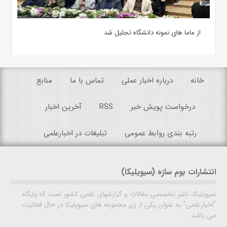
از ماما های نمونه دانشگاه تجلیل شد
خانه
درباره اخبار عملی
تماس با ما
منابع
درخواست پویش خبر
RSS
آخرین اخبار
رتبه بندی روابط عمومی
تبلیغات در اخبارعلمی
انتشارات بوم سازه (سیویلیکا)
سیویلیکا، ناشر تخصصی مقالات و گزارشهای علمی کشور است که پایگاه
"اخبارعلمی" به عنوان یکی از زیر مجموعه های سیویلیکا در حال فعالیت
می باشد.