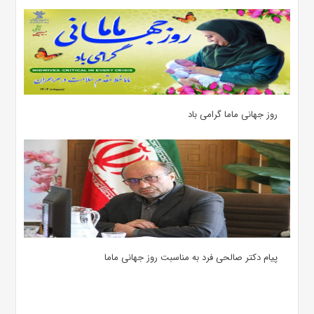
روز جهانی ماما گرامی باد
پیام دکتر صالحی فرد به مناسبت روز جهانی ماما