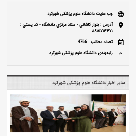
وب سایت دانشگاه علوم پزشکی شهرکرد
language
آدرس : بلوار كاشاني - ستاد مركزي دانشگاه - كد پستي :
location_on
۸۸۱۵۷۱۳۴۷۱
تعداد مطالب : 4766
event_note
رتبه‌بندی دانشگاه علوم پزشکی شهرکرد
keyboard_arrow_up
سایر اخبار دانشگاه علوم پزشکی شهرکرد