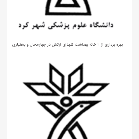
بهره ‌برداری از ۲ خانه بهداشت شهدای ارتش در چهارمحال و بختیاری