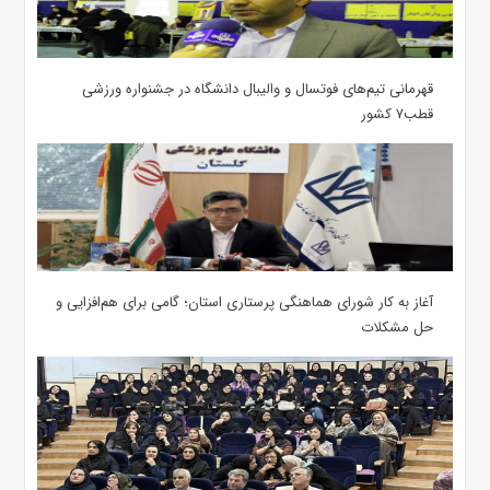
قهرمانی تیم‌های فوتسال و والیبال دانشگاه در جشنواره ورزشی
قطب۷ کشور
آغاز به کار شورای هماهنگی پرستاری استان؛ گامی برای هم‌افزایی و
حل مشکلات