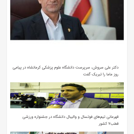
دکتر علی سروش، سرپرست دانشگاه علوم پزشکی کرمانشاه در پیامی
روز ماما را تبریک گفت
قهرمانی تیم‌های فوتسال و والیبال دانشگاه در جشنواره ورزشی
قطب۷ کشور