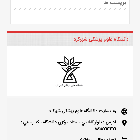
برچسب ها
دانشگاه علوم پزشکی شهرکرد
وب سایت دانشگاه علوم پزشکی شهرکرد
language
آدرس : بلوار كاشاني - ستاد مركزي دانشگاه - كد پستي :
location_on
۸۸۱۵۷۱۳۴۷۱