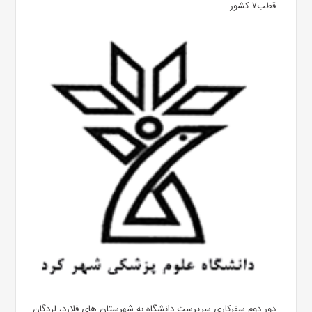
قطب۷ کشور
دور دوم سفرکاری سرپرست دانشگاه به شهرستان های فلارد، لردگان