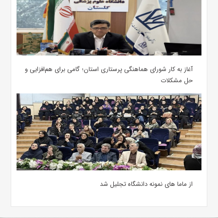
آغاز به کار شورای هماهنگی پرستاری استان؛ گامی برای هم‌افزایی و
حل مشکلات
از ماما های نمونه دانشگاه تجلیل شد