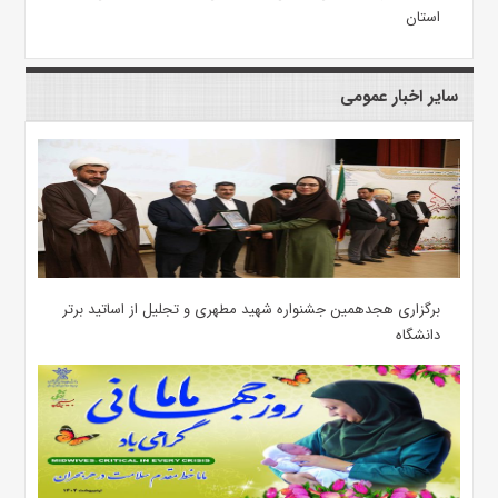
استان
سایر اخبار عمومی
برگزاری هجدهمین جشنواره شهید مطهری و تجلیل از اساتید برتر
دانشگاه