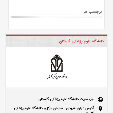
برچسب ها
دانشگاه علوم پزشکی گلستان
وب سایت دانشگاه علوم پزشکی گلستان
language
آدرس : بلوار هیرکان - سازمان مرکزی دانشگاه علوم پزشکی
location_on