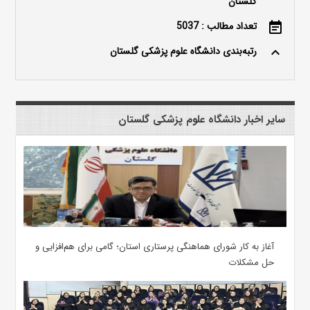
گلستان
تعداد مطالب : 5037
event_note
رتبه‌بندی دانشگاه علوم پزشکی گلستان
keyboard_arrow_up
سایر اخبار دانشگاه علوم پزشکی گلستان
آغاز به کار شورای هماهنگی پرستاری استان؛ گامی برای هم‌افزایی و
حل مشکلات