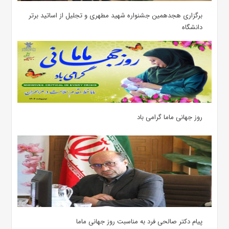
برگزاری هجدهمین جشنواره شهید مطهری و تجلیل از اساتید برتر
دانشگاه
روز جهانی ماما گرامی باد
پیام دکتر صالحی فرد به مناسبت روز جهانی ماما