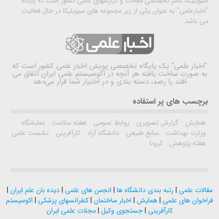
سیویلیکا، ناشر تخصصی مقالات و گزارشهای علمی کشور است که پایگاه
"اخبارعلمی" به عنوان یکی از زیر مجموعه های سیویلیکا در حال فعالیت
می باشد.
"اخبار علمی"
یک پایگاه تخصصی پویش اخبار علمی کشور است که
به صورت ساخت یافته هر آنچه در اکوسیستم علمی ایران اتفاق می
افتد را رصد، دسته بندی و در اختیار شما قرار می‌دهد
برچسب های پر استفاده
همایش
گزارش تصویری
روابط عمومی
هفته سلامت
نمایشگاه
وزارت بهداشت
منابع طبیعی
دانشگاه آزاد
کارآفرینی
نشست علمی
هفته پژوهش
کرونا
مقالات علمی
|
رتبه بندی دانشگاه ها
|
انجمن های علمی
|
دیده بان علم ایران
|
فراخوان های علمی
|
همایش
|
اخبار ساختمان
|
کنفرانسهای پزشکی
|
اکوسیستم
کارآفرینی
|
جستجوی وکیل
|
مجلات علمی ایران