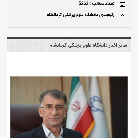
تعداد مطالب : 5262
event_note
رتبه‌بندی دانشگاه علوم پزشکی کرمانشاه
keyboard_arrow_up
سایر اخبار دانشگاه علوم پزشکی کرمانشاه