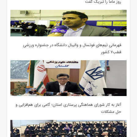
روز ماما را تبریک گفت
قهرمانی تیم‌های فوتسال و والیبال دانشگاه در جشنواره ورزشی
قطب۷ کشور
آغاز به کار شورای هماهنگی پرستاری استان؛ گامی برای هم‌افزایی و
حل مشکلات