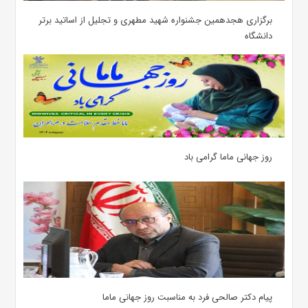
برگزاری هجدهمین جشنواره شهید مطهری و تجلیل از اساتید برتر
دانشگاه
روز جهانی ماما گرامی باد
پیام دکتر صالحی فرد به مناسبت روز جهانی ماما