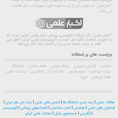
سیویلیکا، ناشر تخصصی مقالات و گزارشهای علمی کشور است که پایگاه
"اخبارعلمی" به عنوان یکی از زیر مجموعه های سیویلیکا در حال فعالیت
می باشد.
"اخبار علمی"
یک پایگاه تخصصی پویش اخبار علمی کشور است که
به صورت ساخت یافته هر آنچه در اکوسیستم علمی ایران اتفاق می
افتد را رصد، دسته بندی و در اختیار شما قرار می‌دهد
برچسب های پر استفاده
همایش
گزارش تصویری
روابط عمومی
هفته سلامت
نمایشگاه
وزارت بهداشت
منابع طبیعی
دانشگاه آزاد
کارآفرینی
نشست علمی
هفته پژوهش
کرونا
مقالات علمی
|
رتبه بندی دانشگاه ها
|
انجمن های علمی
|
دیده بان علم ایران
|
فراخوان های علمی
|
همایش
|
اخبار ساختمان
|
کنفرانسهای پزشکی
|
اکوسیستم
کارآفرینی
|
جستجوی وکیل
|
مجلات علمی ایران