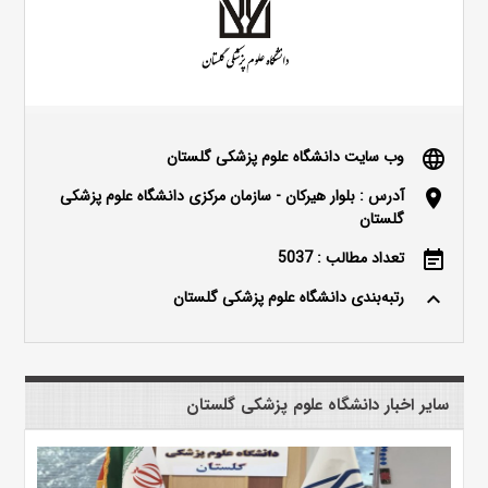
وب سایت دانشگاه علوم پزشکی گلستان
language
آدرس : بلوار هیرکان - سازمان مرکزی دانشگاه علوم پزشکی
location_on
گلستان
تعداد مطالب : 5037
event_note
رتبه‌بندی دانشگاه علوم پزشکی گلستان
keyboard_arrow_up
سایر اخبار دانشگاه علوم پزشکی گلستان