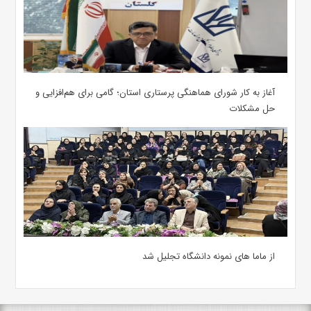
آغاز به کار شورای هماهنگی پرستاری استان؛ گامی برای هم‌افزایی و
حل مشکلات
از ماما های نمونه دانشگاه تجلیل شد