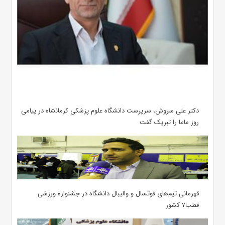
دکتر علی سروش، سرپرست دانشگاه علوم پزشکی کرمانشاه در پیامی
روز ماما را تبریک گفت
قهرمانی تیم‌های فوتسال و والیبال دانشگاه در جشنواره ورزشی
قطب۷ کشور