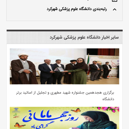
رتبه‌بندی دانشگاه علوم پزشکی شهرکرد
keyboard_arrow_up
سایر اخبار دانشگاه علوم پزشکی شهرکرد
برگزاری هجدهمین جشنواره شهید مطهری و تجلیل از اساتید برتر
دانشگاه