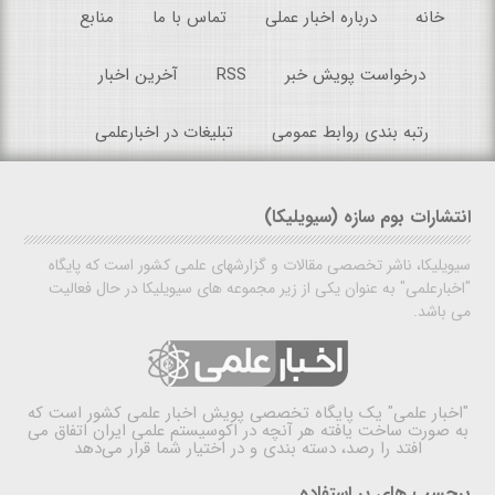
خانه
درباره اخبار عملی
تماس با ما
منابع
درخواست پویش خبر
RSS
آخرین اخبار
رتبه بندی روابط عمومی
تبلیغات در اخبارعلمی
انتشارات بوم سازه (سیویلیکا)
سیویلیکا، ناشر تخصصی مقالات و گزارشهای علمی کشور است که پایگاه
"اخبارعلمی" به عنوان یکی از زیر مجموعه های سیویلیکا در حال فعالیت
می باشد.
"اخبار علمی"
یک پایگاه تخصصی پویش اخبار علمی کشور است که
به صورت ساخت یافته هر آنچه در اکوسیستم علمی ایران اتفاق می
افتد را رصد، دسته بندی و در اختیار شما قرار می‌دهد
برچسب های پر استفاده