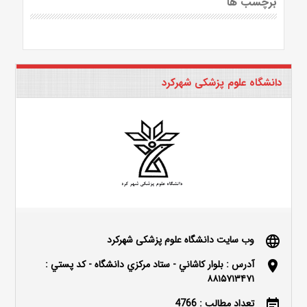
برچسب ها
دانشگاه علوم پزشکی شهرکرد
وب سایت دانشگاه علوم پزشکی شهرکرد
language
آدرس : بلوار كاشاني - ستاد مركزي دانشگاه - كد پستي :
location_on
۸۸۱۵۷۱۳۴۷۱
تعداد مطالب : 4766
event_note