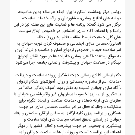
ریئس مرکز بهداشت استان با بیان اینکه هر ساله بدین مناسبت،
برنامه های اطلاع رسانی، مشاوره ای و ارائه خدمات سلامت،
برگزار می شود گفت: برنامه ها و فعالیت های این هفته نیز در این
راستا و با اهداف آگاه سازی اجتماعی در خصوص ابلاغ سیاست
های کلی جمعیت توسط مقام معظم رهبری (مدظله
العالی)،حساس سازی اجتماعی و معطوف کردن توجه جوانان به
امر سلامت خود در خصوص ازدواج آسان و مناسب و فرزند آوری
به موقع ومتعدد،آگاهی رسانی خانواده ها در مورد نقش ازدواج
بهنگام در سلامت جوانان و پیشرفت و تعالی جامعه اجرا می‌شود.
دکتر ایمانی اطلاع رسانی جهت تشکیل پرونده سلامت و دریافت
خدمات اعم از مشاوره جسمانی و روان، آموزشهای هنگام ازدواج
،آگاه سازی جوانان نسبت به نقش مهم "سبک زندگی سالم" در
پیشگیری از بیماریها خصوصا بیماریهای غیر واگیر،آشنایی جوانان با
سازمان های ارائه دهنده ی خدمات سلامت و ایجاد انگیزه برای
مشارکت داوطلبانه فعال در امر سلامت،حساس سازی در جهت
همکاری و برنامه ریزی کلیه ارگانها به منظور ارتقای سلامتی و رفاه
جوانان در راستای تحقق اهداف سیاست های ارتقا سلامت و
پیشگیری و جمعیتی در جهت پیشرفت و تعالی کشور را از دیگر
اهداف این برنامه دانست و روزشمار هفته سلامت جوانان را به