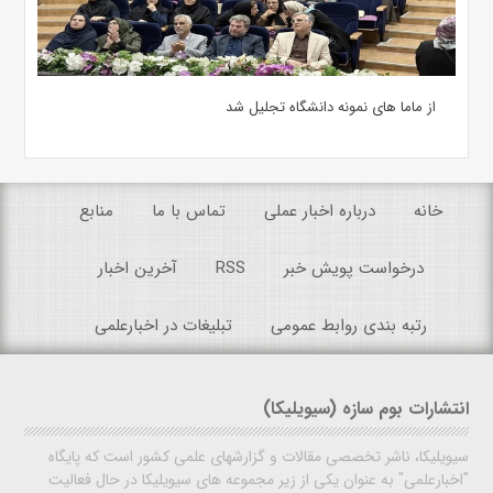
از ماما های نمونه دانشگاه تجلیل شد
خانه
درباره اخبار عملی
تماس با ما
منابع
درخواست پویش خبر
RSS
آخرین اخبار
رتبه بندی روابط عمومی
تبلیغات در اخبارعلمی
انتشارات بوم سازه (سیویلیکا)
سیویلیکا، ناشر تخصصی مقالات و گزارشهای علمی کشور است که پایگاه
"اخبارعلمی" به عنوان یکی از زیر مجموعه های سیویلیکا در حال فعالیت