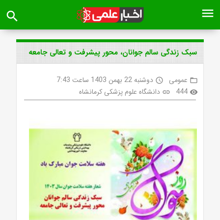
menu
search
سبک زندگی سالم جوانان، محور پیشرفت و تعالی جامعه
عمومی
دوشنبه 22 بهمن 1403 ساعت 7:43
access_time
folder_open
444
دانشگاه علوم پزشکی کرمانشاه
link
visibility