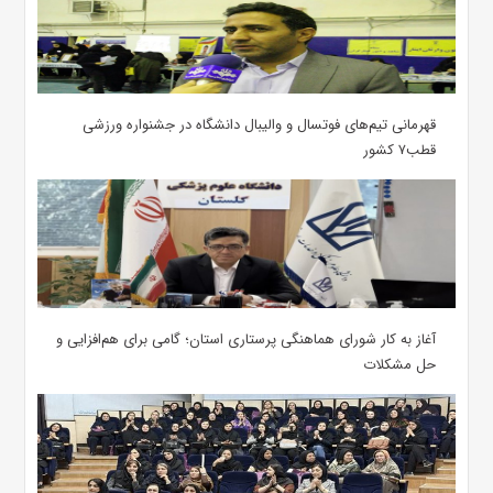
قهرمانی تیم‌های فوتسال و والیبال دانشگاه در جشنواره ورزشی
قطب۷ کشور
آغاز به کار شورای هماهنگی پرستاری استان؛ گامی برای هم‌افزایی و
حل مشکلات