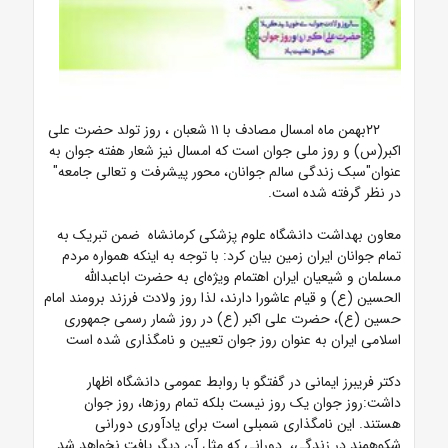
۲۲بهمن ماه امسال مصادف با ۱۱ شعبان ، روز تولد حضرت علی
اکبر(س) و روز ملی جوان است که امسال نیز شعار هفته جوان به
عنوان"سبک زندگی سالم جوانان، محور پیشرفت و تعالی جامعه"
در نظر گرفته شده است.
معاون بهداشت دانشگاه علوم پزشکی کرمانشاه ضمن تبریک به
تمام جوانان ایران زمین بیان کرد: با توجه به اینکه همواره مردم
مسلمان و شیعیان ایران اهتمام ویژه‌ای به حضرت اباعبدالله
الحسین (ع) و قیام عاشورا دارند، لذا روز ولادت فرزند برومند امام
حسین (ع)، حضرت علی اکبر (ع) در روز شمار رسمی جمهوری
اسلامی ایران به عنوان روز جوان تعیین و نامگذاری شده است
دکتر فریبرز ایمانی در گفتگو با روابط عمومی دانشگاه اظهار
داشت:روز جوان یک روز نیست بلکه تمام روزها، روز جوان
هستند. این نامگذاری سَمبلی است برای یادآوری دورانی
شکوهمند در زندگی، دورانی که مثل آن دیگر یافت نخواهد شد.