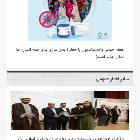
هفته جهانی واکسیناسیون با شعار (ایمن سازی برای همه انسان ها
امکان پذیر است)
سایر اخبار عمومی
برگزاری هجدهمین جشنواره شهید مطهری و تجلیل از اساتید برتر