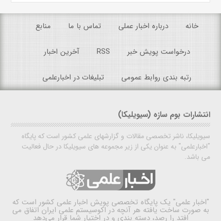
خانه
درباره اخبار عملی
تماس با ما
منابع
درخواست پویش خبر
RSS
آخرین اخبار
رتبه بندی روابط عمومی
تبلیغات در اخبارعلمی
انتشارات بوم سازه (سیویلیکا)
سیویلیکا، ناشر تخصصی مقالات و گزارشهای علمی کشور است که پایگاه
"اخبارعلمی" به عنوان یکی از زیر مجموعه های سیویلیکا در حال فعالیت
می باشد.
"اخبار علمی"
یک پایگاه تخصصی پویش اخبار علمی کشور است که
به صورت ساخت یافته هر آنچه در اکوسیستم علمی ایران اتفاق می
افتد را رصد، دسته بندی و در اختیار شما قرار می‌دهد