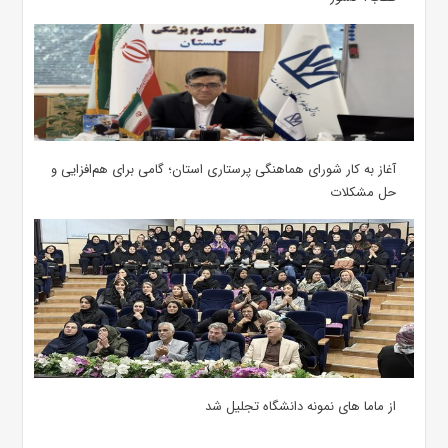
آغاز به کار شورای هماهنگی پرستاری استان؛ گامی برای هم‌افزایی و
حل مشکلات
از ماما های نمونه دانشگاه تجلیل شد