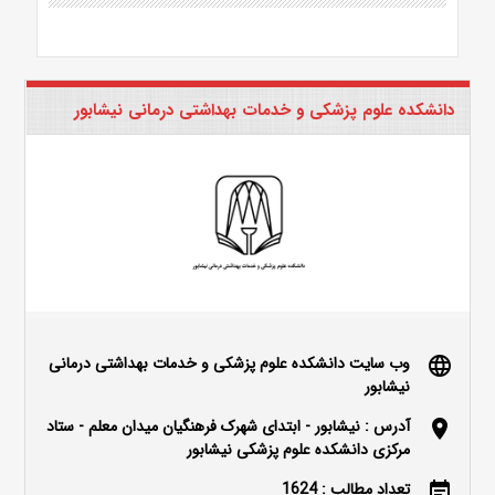
دانشکده علوم پزشکی و خدمات بهداشتی درمانی نیشابور
وب سایت دانشکده علوم پزشکی و خدمات بهداشتی درمانی
language
نیشابور
آدرس : نیشابور - ابتدای شهرک فرهنگیان میدان معلم - ستاد
location_on
مرکزی دانشکده علوم پزشکی نیشابور
تعداد مطالب : 1624
event_note