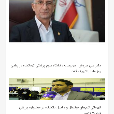
دکتر علی سروش، سرپرست دانشگاه علوم پزشکی کرمانشاه در پیامی
روز ماما را تبریک گفت
قهرمانی تیم‌های فوتسال و والیبال دانشگاه در جشنواره ورزشی
قطب۷ کشور