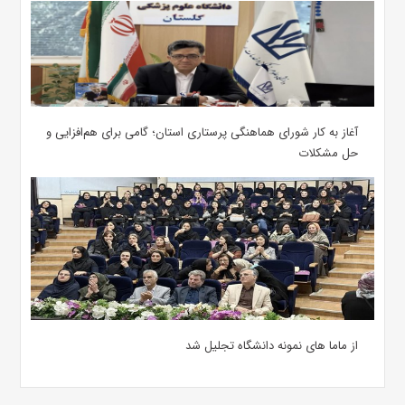
آغاز به کار شورای هماهنگی پرستاری استان؛ گامی برای هم‌افزایی و
حل مشکلات
از ماما های نمونه دانشگاه تجلیل شد