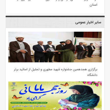
استان
سایر اخبار عمومی
برگزاری هجدهمین جشنواره شهید مطهری و تجلیل از اساتید برتر
دانشگاه