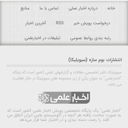
خانه
درباره اخبار عملی
تماس با ما
منابع
درخواست پویش خبر
RSS
آخرین اخبار
رتبه بندی روابط عمومی
تبلیغات در اخبارعلمی
انتشارات بوم سازه (سیویلیکا)
سیویلیکا، ناشر تخصصی مقالات و گزارشهای علمی کشور است که پایگاه
"اخبارعلمی" به عنوان یکی از زیر مجموعه های سیویلیکا در حال فعالیت
می باشد.
"اخبار علمی"
یک پایگاه تخصصی پویش اخبار علمی کشور است که
به صورت ساخت یافته هر آنچه در اکوسیستم علمی ایران اتفاق می
افتد را رصد، دسته بندی و در اختیار شما قرار می‌دهد