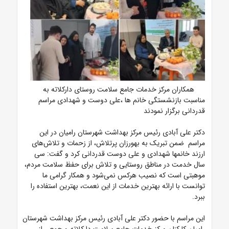
همکاران مرکز خدمات جامع سلامت روستای دارکلاته به
مناسبت بازنشستگی خانم ها ،علی دوست و شهدادی مراسم
قدردانی برگزار نمودند
دکتر علی آبادی رئیس مرکز بهداشت شهرستان رامیان در این
مراسم ضمن تبریک به بهورزان پرتلاش، از زحمات و تلاش‌های
ارزند خانمها شهدادی و علی دوست قدردانی کرد و گفت: سی
سال خدمت در مناطق روستایی و تلاش برای حفظ سلامت مردم،
موهبتی است که نصیب هرکس نمی‌شود و همکار گرامی ما
توانست با ارائه بهترین خدمات از این نعمت، بهترین استفاده را
ببرد.
این مراسم با حضور دکتر علی آبادی رئیس مرکز بهداشت شهرستان
رامیان،کارکنان مرکز خدمات جامع سلامت دارکلاته و جمعی از