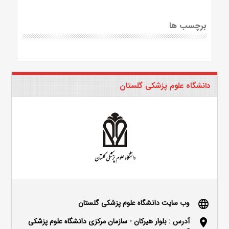
برچسب ها
دانشگاه علوم پزشکی گلستان
وب سایت دانشگاه علوم پزشکی گلستان
language
آدرس : بلوار هیرکان - سازمان مرکزی دانشگاه علوم پزشکی
location_on