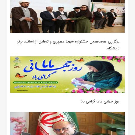
برگزاری هجدهمین جشنواره شهید مطهری و تجلیل از اساتید برتر
دانشگاه
روز جهانی ماما گرامی باد