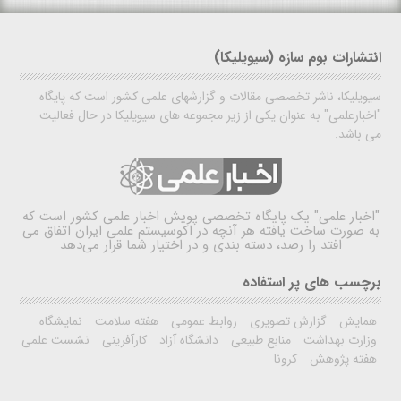
انتشارات بوم سازه (سیویلیکا)
سیویلیکا، ناشر تخصصی مقالات و گزارشهای علمی کشور است که پایگاه
"اخبارعلمی" به عنوان یکی از زیر مجموعه های سیویلیکا در حال فعالیت
می باشد.
"اخبار علمی"
یک پایگاه تخصصی پویش اخبار علمی کشور است که
به صورت ساخت یافته هر آنچه در اکوسیستم علمی ایران اتفاق می
افتد را رصد، دسته بندی و در اختیار شما قرار می‌دهد
برچسب های پر استفاده
همایش
گزارش تصویری
روابط عمومی
هفته سلامت
نمایشگاه
وزارت بهداشت
منابع طبیعی
دانشگاه آزاد
کارآفرینی
نشست علمی
هفته پژوهش
کرونا