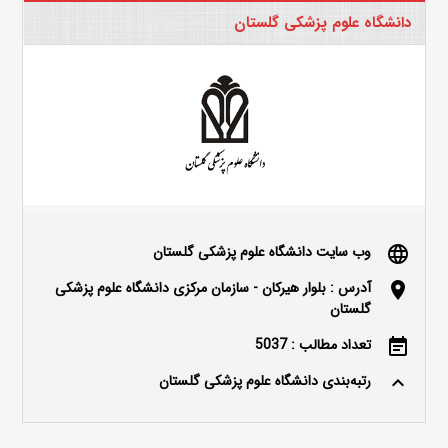
دانشگاه علوم پزشکی گلستان
وب سایت دانشگاه علوم پزشکی گلستان
language
آدرس : بلوار هیرکان - سازمان مرکزی دانشگاه علوم پزشکی
location_on
گلستان
تعداد مطالب : 5037
event_note
رتبه‌بندی دانشگاه علوم پزشکی گلستان
keyboard_arrow_up