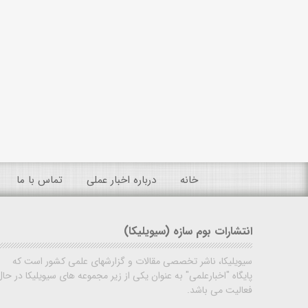
خانه
درباره اخبار عملی
تماس با ما
انتشارات بوم سازه (سیویلیکا)
سیویلیکا، ناشر تخصصی مقالات و گزارشهای علمی کشور است که
پایگاه "اخبارعلمی" به عنوان یکی از زیر مجموعه های سیویلیکا در حال
فعالیت می باشد.