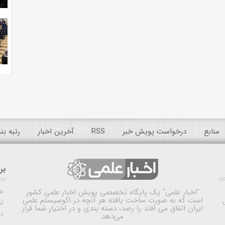
منابع
درخواست پویش خبر
RSS
آخرین اخبار
رتبه ب
بر
ه
"اخبار علمی"
یک پایگاه تخصصی پویش اخبار علمی کشور
است که به صورت ساخت یافته هر آنچه در اکوسیستم علمی
نم
ایران اتفاق می افتد را رصد، دسته بندی و در اختیار شما قرار
ن
می‌دهد