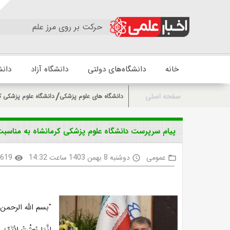
حرکت بر روی مرز علم
خانه
دانشگاه‌های دولتی
دانشگاه آزاد
دانش
صفحه اصلی
دانشگاه های علوم پزشکی
دانشگاه علوم پزشکی ک
پیام سرپرست دانشگاه علوم پزشکی کرمانشاه به مناسب
عمومی
دوشنبه 8 بهمن 1403 ساعت 14:32
619
visibility
access_time
folder_open
"بسم الله الرحمن 