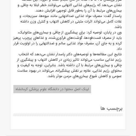
نشان می‌دهد که رژیم‌های غذایی التهابی می‌توانند خطر ابتلا به چاقی و
بیماری‌های مرتبط با آن را به‌طور قابل توجهی افزایش دهند.
پاسدار گفت: مصرف مواد غذایی ضدالتهابی مانند میوه‌ها، سبزیجات، و
غلات کامل می‌تواند اثرات مثبتی در کاهش التهاب و کنترل وزن داشته
باشد.
وی در پایان، توصیه کرد: برای پیشگیری از چاقی و بیماری‌های متابولیک،
باید از مصرف فست‌فودها، گوشت‌های فرآوری‌شده، و غذاهای پرچرب پرهیز
کرده و به جای آن، مصرف مواد غذایی سالم و ضدالتهابی را در اولویت قرار
داد.
نتایج این مطالعه‌ها و توصیه‌های دکتر پاسدار نشان می‌دهد که انتخاب
رژیم غذایی مناسب می‌تواند تاثیر زیادی در کاهش التهاب و پیشگیری از
چاقی و بیماری‌های مرتبط با آن داشته باشد. بنابراین، توجه به کیفیت و
محتوای رژیم غذایی، علاوه بر نقش پیشگیرانه، می‌تواند در بهبود سلامت
عمومی و کاهش شیوع بیماری‌های مزمن موثر باشد.
لینک اصل محتوا در دانشگاه علوم پزشکی کرمانشاه
برچسب ها