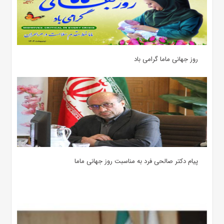
روز جهانی ماما گرامی باد
پیام دکتر صالحی فرد به مناسبت روز جهانی ماما