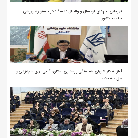
قهرمانی تیم‌های فوتسال و والیبال دانشگاه در جشنواره ورزشی
قطب۷ کشور
آغاز به کار شورای هماهنگی پرستاری استان؛ گامی برای هم‌افزایی و
حل مشکلات