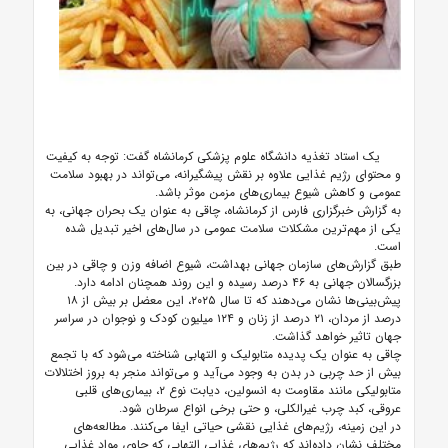
یک استاد تغذیه دانشگاه علوم پزشکی کرمانشاه گفت: توجه به کیفیت
و محتوای رژیم غذایی علاوه بر نقش پیشگیرانه، می‌تواند در بهبود سلامت
عمومی و کاهش شیوع بیماری‌های مزمن موثر باشد.
به گزارش خبرگزاری فارس از کرمانشاه، چاقی به عنوان یک بحران جهانی، به
یکی از مهم‌ترین مشکلات سلامت عمومی در سال‌های اخیر تبدیل شده
است.
طبق گزارش‌های سازمان جهانی بهداشت، شیوع اضافه وزن و چاقی در بین
بزرگسالان جهانی به ۴۶ درصد رسیده و این روند همچنان ادامه دارد.
پیش‌بینی‌ها نشان می‌دهند که تا سال ۲۰۲۵، این معضل بر بیش از ۱۸
درصد از مردان، ۲۱ درصد از زنان و ۱۲۴ میلیون کودک و نوجوان در سراسر
جهان تاثیر خواهد گذاشت.
چاقی به عنوان یک پدیده متابولیک و التهابی شناخته می‌شود که با تجمع
بیش از حد چربی در بدن به وجود می‌آید و می‌تواند منجر به بروز اختلالات
متابولیکی مانند مقاومت به انسولین، دیابت نوع ۲، بیماری‌های قلبی
عروقی، کبد چرب غیرالکلی، و حتی برخی انواع سرطان شود.
در این زمینه، رژیم‌های غذایی نقشی حیاتی ایفا می‌کنند. مطالعه‌های
مختلف نشان داده‌اند که رژیم‌های غذایی التهابی که حاوی مواد غذایی