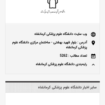
وب سایت دانشگاه علوم پزشکی کرمانشاه
language
آدرس : بلوار شهید بهشتی - ساختمان مرکزی دانشگاه علوم
location_on
پزشکی کرمانشاه
تعداد مطالب : 5262
event_note
رتبه‌بندی دانشگاه علوم پزشکی کرمانشاه
keyboard_arrow_up
سایر اخبار دانشگاه علوم پزشکی کرمانشاه