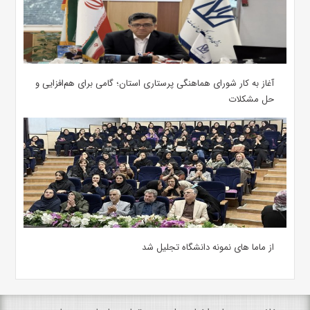
آغاز به کار شورای هماهنگی پرستاری استان؛ گامی برای هم‌افزایی و
حل مشکلات
از ماما های نمونه دانشگاه تجلیل شد