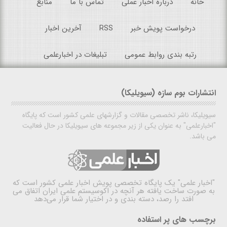
خانه
درباره اخبار عملی
تماس با ما
منابع
درخواست پویش خبر
RSS
آخرین اخبار
رتبه بندی روابط عمومی
تبلیغات در اخبارعلمی
انتشارات بوم سازه (سیویلیکا)
سیویلیکا، ناشر تخصصی مقالات و گزارشهای علمی کشور است که پایگاه
"اخبارعلمی" به عنوان یکی از زیر مجموعه های سیویلیکا در حال فعالیت
می باشد.
"اخبار علمی"
یک پایگاه تخصصی پویش اخبار علمی کشور است که
به صورت ساخت یافته هر آنچه در اکوسیستم علمی ایران اتفاق می
افتد را رصد، دسته بندی و در اختیار شما قرار می‌دهد
برچسب های پر استفاده