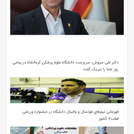
دکتر علی سروش، سرپرست دانشگاه علوم پزشکی کرمانشاه در پیامی
روز ماما را تبریک گفت
قهرمانی تیم‌های فوتسال و والیبال دانشگاه در جشنواره ورزشی
قطب۷ کشور