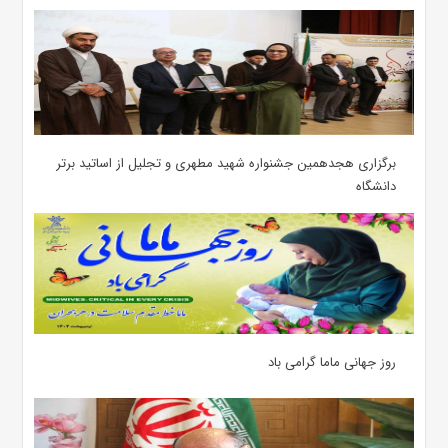
برگزاری هجدهمین جشنواره شهید مطهری و تجلیل از اساتید برتر
دانشگاه
روز جهانی ماما گرامی باد