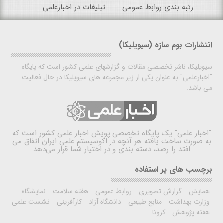
رتبه بندی روابط عمومی
تبلیغات در اخبارعلمی
انتشارات بوم سازه (سیویلیکا)
سیویلیکا، ناشر تخصصی مقالات و گزارشهای علمی کشور است که پایگاه
"اخبارعلمی" به عنوان یکی از زیر مجموعه های سیویلیکا در حال فعالیت
می باشد.
"اخبار علمی"
یک پایگاه تخصصی پویش اخبار علمی کشور است که
به صورت ساخت یافته هر آنچه در اکوسیستم علمی ایران اتفاق می
افتد را رصد، دسته بندی و در اختیار شما قرار می‌دهد
برچسب های پر استفاده
همایش
گزارش تصویری
روابط عمومی
هفته سلامت
نمایشگاه
وزارت بهداشت
منابع طبیعی
دانشگاه آزاد
کارآفرینی
نشست علمی
هفته پژوهش
کرونا