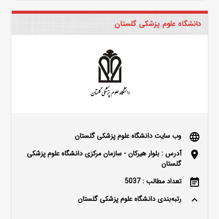
دانشگاه علوم پزشکی گلستان
وب سایت دانشگاه علوم پزشکی گلستان
language
آدرس : بلوار هیرکان - سازمان مرکزی دانشگاه علوم پزشکی
location_on
گلستان
تعداد مطالب : 5037
event_note
رتبه‌بندی دانشگاه علوم پزشکی گلستان
keyboard_arrow_up