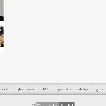
منابع
درخواست پویش خبر
RSS
آخرین اخبار
رتبه ب