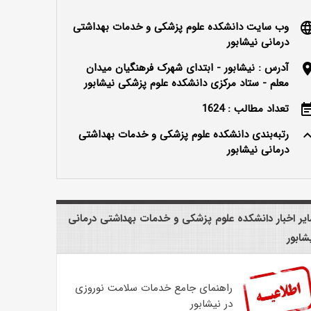
وب سایت دانشکده علوم پزشکی و خدمات بهداشتی
langu
درمانی نیشابور
آدرس : نیشابور - ابتدای شهرک فرهنگیان میدان
locatio
معلم - ستاد مرکزی دانشکده علوم پزشکی نیشابور
تعداد مطالب : 1624
event_n
رتبه‌بندی دانشکده علوم پزشکی و خدمات بهداشتی
keyboard_ar
درمانی نیشابور
یر اخبار دانشکده علوم پزشکی و خدمات بهداشتی درمانی
شابور
راهنمای جامع خدمات سلامت نوروزی
در نیشابور