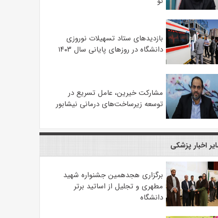
نو
بازدیدهای ستاد تسهیلات نوروزی
دانشگاه در روزهای پایانی سال ۱۴۰۳
مشارکت خیرین، عامل تسریع در
توسعه زیرساخت‌های درمانی نیشابور
یر اخبار پزشکی
برگزاری هجدهمین جشنواره شهید
مطهری و تجلیل از اساتید برتر
دانشگاه