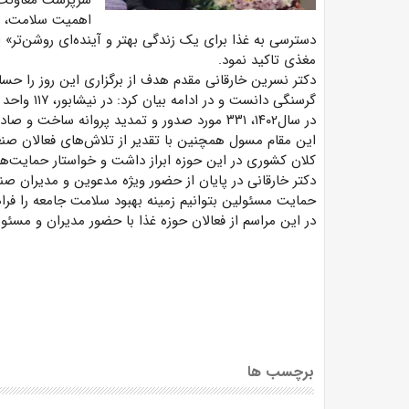
سرپرست معاونت غذ
اهمیت سلامت، ام
دسترسی به غذا برای یک زندگی بهتر و آینده‌ای روشن‌تر» 
مغذی تاکید نمود.
دکتر نسرین خارقانی مقدم هدف از برگزاری این روز را حس
گرسنگی دانس
در سال۱۴۰۲، ۳۳۱ مورد صدور و تمدید پروانه ساخت و صادرات ۴۵۵ مورد گواهی بهداشتی را انجام داده‌اند.
این مقام مسول همچنین با تقدیر از تلاش‌های فعالان صنعت
کلان کشوری در این حوزه ابراز داشت و خواستار حمایت‌ه
دکتر خارقانی در پایان از حضور ویژه مدعوین و مدیران صن
حمایت مسئولین بتوانیم زمینه بهبود سلامت جامعه را فراه
در این مراسم از فعالان حوزه غذا با حضور مدیران و مسئو
برچسب ها