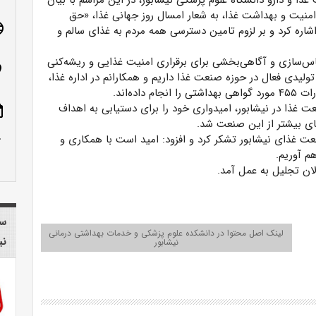
ا و دارو دانشگاه علوم پزشکی نیشابور، در این مراسم با بیان
نیت و بهداشت غذا، به شعار امسال روز جهانی غذا، «حق
age
اشاره کرد و بر لزوم تامین دسترسی همه مردم به غذای سالم و
اس‌سازی و آگاهی‌بخشی برای برقراری امنیت غذایی و ریشه‌کنی
n_on
ت و در ادامه بیان کرد: در نیشابور، ۱۱۷ واحد تولیدی فعال در حوزه صنعت غذا داریم و همکارانم در اداره غذا،
 غذا در نیشابور، امیدواری خود را برای دستیابی به اهداف
ote
ای بیشتر از این صنعت شد.
row_up
عت غذای نیشابور تشکر کرد و افزود: امید است با همکاری و
م آوریم.
لان تجلیل به عمل آمد.
سا
لینک اصل محتوا در دانشکده علوم پزشکی و خدمات بهداشتی درمانی
نی
نیشابور