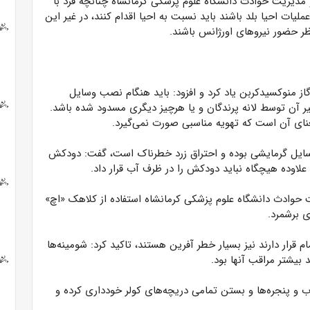
 مدیریت حوادث دانشگاه علوم پزشکی کرمانشاه چنانچه فرد با
یات احیا بلد باشند باید نسبت به احیا اقدام کنند، در غیر این
ر حضور نیروهای اورژانس باشند.
ز منوکسیدکربن یاد کرد و افزود: باید هنگام نصب وسایل
 آن توسط لانه پرندگان و یا هرچیز دیگری مسدود شده باشد.
نای آن است که تهویه مناسبی صورت نمی‌گیرد.
وسایل گرمایشی بوده و احتراق زرد خطرناک است، گفت: دودکش
ه علاوده هیچگاه نباید دودکش را در ظرف آب قرار داد.
 حوادث دانشگاه علوم پزشکی کرمانشاه استفاده از کلاهک «اچ»
 برشمرد.
 قرار دارند نیز بسیار خطر آفرین هستند، تاکید کرد: شومینه‌ها
 بیشتر مراقب آنها بود.
 و پنجره‌ها و بستن تمامی دریچه‌های کولر خودداری کرده و