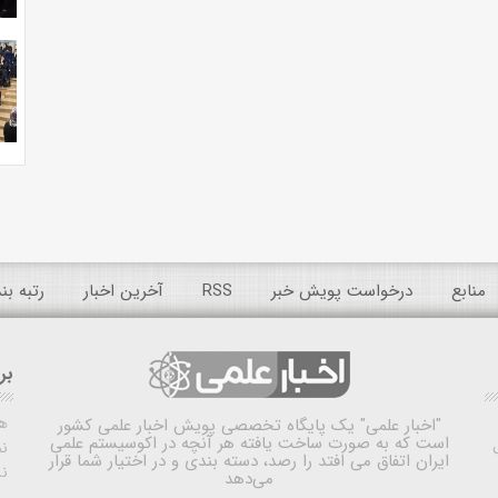
منابع
درخواست پویش خبر
RSS
آخرین اخبار
رتبه ب
بر
ه
"اخبار علمی"
یک پایگاه تخصصی پویش اخبار علمی کشور
است که به صورت ساخت یافته هر آنچه در اکوسیستم علمی
نم
ایران اتفاق می افتد را رصد، دسته بندی و در اختیار شما قرار
ن
می‌دهد