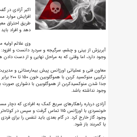
اکبر آزادی در گفت
افزایش موارد مس
طریق احتراق معی
دهد و افراد باید 
وی علائم اولیه 
آبریزش از بینی و چشم، سرگیجه و سردرد دانست و افزود: 
وجود دارد، اما وقتی که به مراحل نهایی و از دست دادن ه
معاون فنی و عملیاتی اورژانس پیش بیمارستانی و مدیریت 
ترکیبی من
جدا شدن منوکسیدکربن از هموگلوبین با دشواری صورت بگی
وجود نداشته باشد.
آزادی درباره راهکارهای سریع کمک به افرادی که دچار مسمو
خونسردی با اورژانس ۱۱۵ تماس گرفت و سپس 
وجود گاز خارج کرد. در گام بعدی باید تنفس را برای فردی
یا کمربند باز شود.