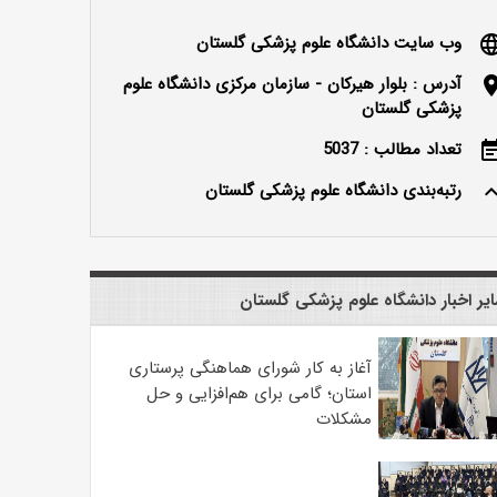
وب سایت دانشگاه علوم پزشکی گلستان
langu
آدرس : بلوار هیرکان - سازمان مرکزی دانشگاه علوم
locatio
پزشکی گلستان
تعداد مطالب : 5037
event_n
رتبه‌بندی دانشگاه علوم پزشکی گلستان
keyboard_ar
یر اخبار دانشگاه علوم پزشکی گلستان
آغاز به کار شورای هماهنگی پرستاری
استان؛ گامی برای هم‌افزایی و حل
مشکلات