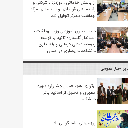
از پرسنل خدماتی ، روزمزد ، شرکتی و
راننده های قراردادی و استیجاری مرکز
بهداشت بندرگز تجلیل شد
دیدار معاون آموزشی وزیر بهداشت با
استاندار گلستان؛ تاکید بر توسعه
زیرساخت‌های درمانی و راه‌اندازی
دانشکده داروسازی در استان
یر اخبار عمومی
برگزاری هجدهمین جشنواره شهید
مطهری و تجلیل از اساتید برتر
دانشگاه
روز جهانی ماما گرامی باد