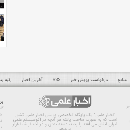
منابع
درخواست پویش خبر
RSS
آخرین اخبار
رتبه ب
بر
ه
"اخبار علمی"
یک پایگاه تخصصی پویش اخبار علمی کشور
است که به صورت ساخت یافته هر آنچه در اکوسیستم علمی
نم
ایران اتفاق می افتد را رصد، دسته بندی و در اختیار شما قرار
ن
می‌دهد