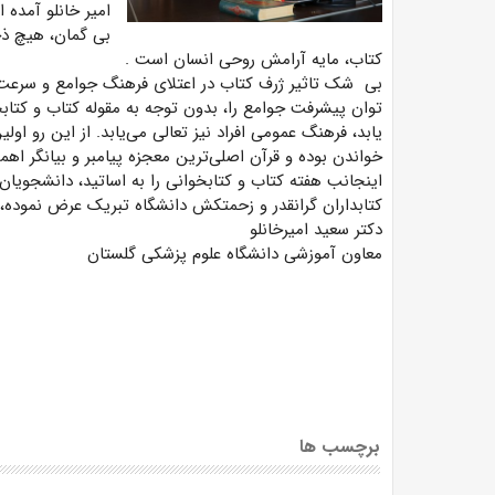
امیر خانلو آمده
بی گمان، هیچ ذخی
کتاب، مایه آرامش روحی انسان است
.
بی
شک تاثیر ژرف کتاب در اعتلای فرهنگ جوامع و سرعت
توان پیشرفت جوامع را، بدون توجه به مقوله کتاب و کتا
یابد، فرهنگ عمومی افراد نیز تعالی می‌یابد. از این رو او
خواندن بوده و قرآن اصلی‌ترین معجزه پیامبر و بیانگر ا
اینجانب هفته کتاب و کتابخوانی را به اساتید، دانشجویان،
کتابداران گرانقدر و زحمتکش دانشگاه تبریک عرض نموده، 
دکتر سعید امیرخانلو
معاون آموزشی دانشگاه علوم پزشکی گلستان
برچسب ها