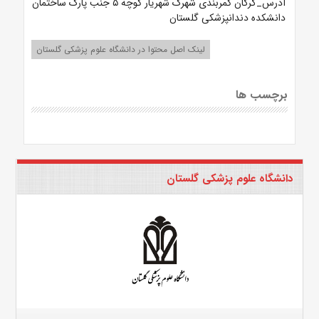
آدرس_گرگان کمربندی شهرک شهریار کوچه ۵ جنب پارک ساختمان
دانشکده دندانپزشکی گلستان
لینک اصل محتوا در دانشگاه علوم پزشکی گلستان
برچسب ها
دانشگاه علوم پزشکی گلستان