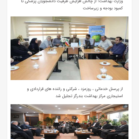
وزارت بهداشت؛ از چالش افزایش ظرفیت دانشجویان ‌پزشکی تا
کمبود بودجه و زیرساخت
از پرسنل خدماتی ، روزمزد ، شرکتی و راننده های قراردادی و
استیجاری مرکز بهداشت بندرگز تجلیل شد