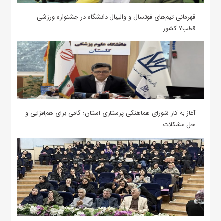
قهرمانی تیم‌های فوتسال و والیبال دانشگاه در جشنواره ورزشی
قطب۷ کشور
آغاز به کار شورای هماهنگی پرستاری استان؛ گامی برای هم‌افزایی و
حل مشکلات