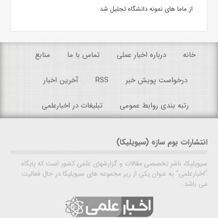
از ماما های نمونه دانشگاه تجلیل شد
خانه
درباره اخبار عملی
تماس با ما
منابع
درخواست پویش خبر
RSS
آخرین اخبار
رتبه بندی روابط عمومی
تبلیغات در اخبارعلمی
انتشارات بوم سازه (سیویلیکا)
سیویلیکا، ناشر تخصصی مقالات و گزارشهای علمی کشور است که پایگاه
"اخبارعلمی" به عنوان یکی از زیر مجموعه های سیویلیکا در حال فعالیت
می باشد.