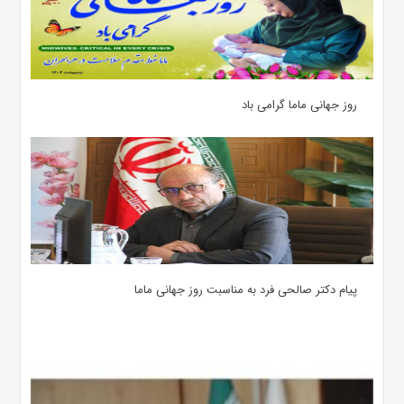
روز جهانی ماما گرامی باد
پیام دکتر صالحی فرد به مناسبت روز جهانی ماما