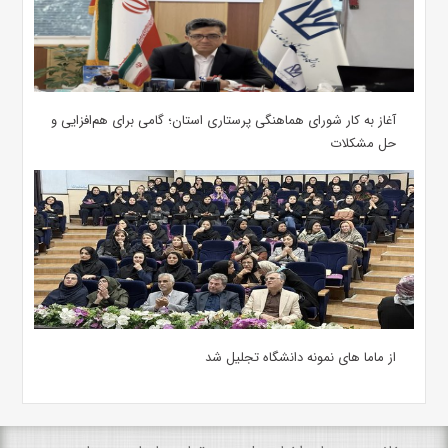
آغاز به کار شورای هماهنگی پرستاری استان؛ گامی برای هم‌افزایی و
حل مشکلات
از ماما های نمونه دانشگاه تجلیل شد