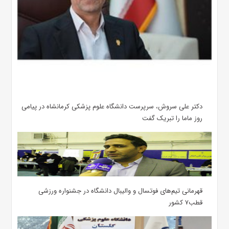
دکتر علی سروش، سرپرست دانشگاه علوم پزشکی کرمانشاه در پیامی
روز ماما را تبریک گفت
قهرمانی تیم‌های فوتسال و والیبال دانشگاه در جشنواره ورزشی
قطب۷ کشور