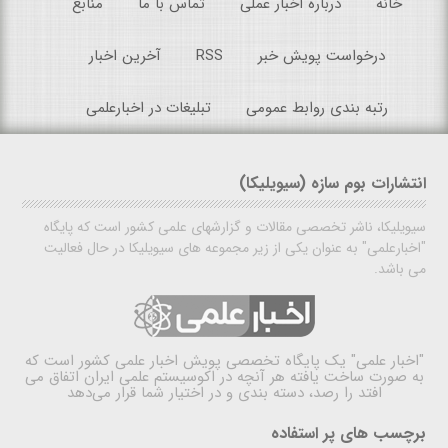
خانه
درباره اخبار عملی
تماس با ما
منابع
درخواست پویش خبر
RSS
آخرین اخبار
رتبه بندی روابط عمومی
تبلیغات در اخبارعلمی
انتشارات بوم سازه (سیویلیکا)
سیویلیکا، ناشر تخصصی مقالات و گزارشهای علمی کشور است که پایگاه
"اخبارعلمی" به عنوان یکی از زیر مجموعه های سیویلیکا در حال فعالیت
می باشد.
"اخبار علمی"
یک پایگاه تخصصی پویش اخبار علمی کشور است که
به صورت ساخت یافته هر آنچه در اکوسیستم علمی ایران اتفاق می
افتد را رصد، دسته بندی و در اختیار شما قرار می‌دهد
برچسب های پر استفاده