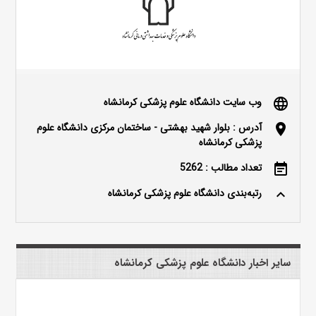
وب سایت دانشگاه علوم پزشکی کرمانشاه
language
آدرس : بلوار شهید بهشتی - ساختمان مرکزی دانشگاه علوم
location_on
پزشکی کرمانشاه
تعداد مطالب : 5262
event_note
رتبه‌بندی دانشگاه علوم پزشکی کرمانشاه
keyboard_arrow_up
سایر اخبار دانشگاه علوم پزشکی کرمانشاه