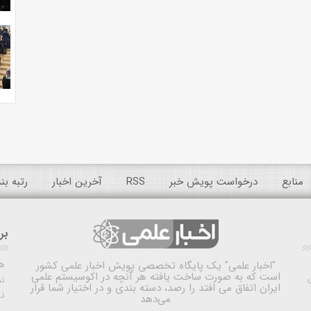
منابع
درخواست پویش خبر
RSS
آخرین اخبار
رتبه ب
بر
ه
"اخبار علمی"
یک پایگاه تخصصی پویش اخبار علمی کشور
است که به صورت ساخت یافته هر آنچه در اکوسیستم علمی
نم
ایران اتفاق می افتد را رصد، دسته بندی و در اختیار شما قرار
ن
می‌دهد