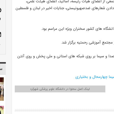
جمعی از اعضای هیات رئیسه، اساتید، اعضای هیئت علمی،
 دادن شعارهای ضدصهیونیستی، جنایات اخیر در لبنان و فلسطین
age
n_on
دانشگاه های کشور سخنران ویژه این مراسم بود.
ote
 مجتمع آموزشی رحمتیه برگزار شد.
row_up
صدا و سیما بر روی شبکه های استانی و ملی پخش و روی آنتن
سا
ما چهارمحال و بختیاری
لینک اصل محتوا در دانشگاه علوم پزشکی شهرکرد