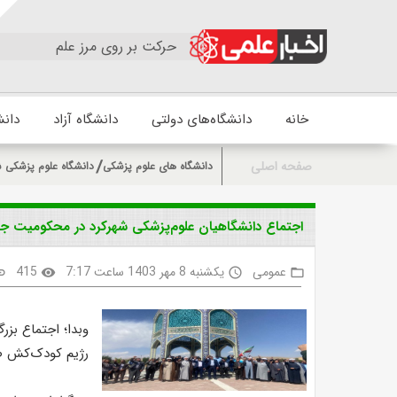
حرکت بر روی مرز علم
خانه
دانشگاه‌های دولتی
دانشگاه آزاد
دانش
صفحه اصلی
دانشگاه های علوم پزشکی
دانشگاه علوم پزشکی ش
اجتماع دانشگاهیان علوم‌پزشکی شهرکرد در محکومیت جن
عمومی
یکشنبه 8 مهر 1403 ساعت 7:17
415
nk
visibility
access_time
folder_open
وبدا؛ اجتماع بز
رژیم کودک‌کش صهی