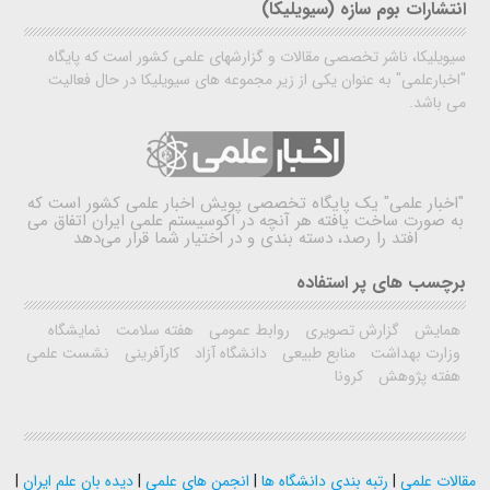
انتشارات بوم سازه (سیویلیکا)
سیویلیکا، ناشر تخصصی مقالات و گزارشهای علمی کشور است که پایگاه
"اخبارعلمی" به عنوان یکی از زیر مجموعه های سیویلیکا در حال فعالیت
می باشد.
"اخبار علمی"
یک پایگاه تخصصی پویش اخبار علمی کشور است که
به صورت ساخت یافته هر آنچه در اکوسیستم علمی ایران اتفاق می
افتد را رصد، دسته بندی و در اختیار شما قرار می‌دهد
برچسب های پر استفاده
همایش
گزارش تصویری
روابط عمومی
هفته سلامت
نمایشگاه
وزارت بهداشت
منابع طبیعی
دانشگاه آزاد
کارآفرینی
نشست علمی
هفته پژوهش
کرونا
مقالات علمی
|
رتبه بندی دانشگاه ها
|
انجمن های علمی
|
دیده بان علم ایران
|