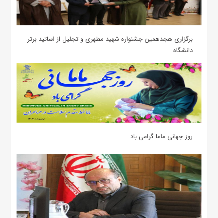
برگزاری هجدهمین جشنواره شهید مطهری و تجلیل از اساتید برتر
دانشگاه
روز جهانی ماما گرامی باد