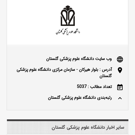
وب سایت دانشگاه علوم پزشکی گلستان
language
آدرس : بلوار هیرکان - سازمان مرکزی دانشگاه علوم پزشکی
location_on
گلستان
تعداد مطالب : 5037
event_note
رتبه‌بندی دانشگاه علوم پزشکی گلستان
keyboard_arrow_up
سایر اخبار دانشگاه علوم پزشکی گلستان