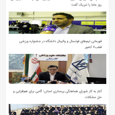
روز ماما را تبریک گفت
قهرمانی تیم‌های فوتسال و والیبال دانشگاه در جشنواره ورزشی
قطب۷ کشور
آغاز به کار شورای هماهنگی پرستاری استان؛ گامی برای هم‌افزایی و
حل مشکلات