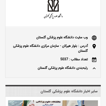
وب سایت دانشگاه علوم پزشکی گلستان
language
آدرس : بلوار هیرکان - سازمان مرکزی دانشگاه علوم پزشکی
location_on
گلستان
تعداد مطالب : 5037
event_note
رتبه‌بندی دانشگاه علوم پزشکی گلستان
keyboard_arrow_up
سایر اخبار دانشگاه علوم پزشکی گلستان