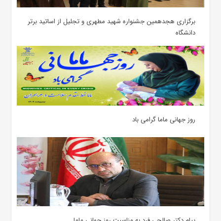
برگزاری هجدهمین جشنواره شهید مطهری و تجلیل از اساتید برتر
دانشگاه
روز جهانی ماما گرامی باد
پیام دکتر صالحی فرد به مناسبت روز جهانی ماما