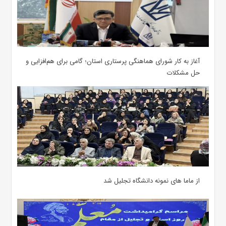
آغاز به کار شورای هماهنگی پرستاری استان؛ گامی برای هم‌افزایی و
حل مشکلات
از ماما های نمونه دانشگاه تجلیل شد