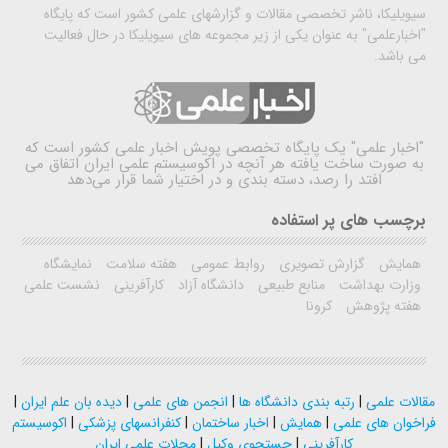
سیویلیکا، ناشر تخصصی مقالات و گزارشهای علمی کشور است که پایگاه
"اخبارعلمی" به عنوان یکی از زیر مجموعه های سیویلیکا در حال فعالیت
می باشد.
"اخبار علمی"
یک پایگاه تخصصی پویش اخبار علمی کشور است که
به صورت ساخت یافته هر آنچه در اکوسیستم علمی ایران اتفاق می
افتد را رصد، دسته بندی و در اختیار شما قرار می‌دهد
برچسب های پر استفاده
همایش
گزارش تصویری
روابط عمومی
هفته سلامت
نمایشگاه
وزارت بهداشت
منابع طبیعی
دانشگاه آزاد
کارآفرینی
نشست علمی
هفته پژوهش
کرونا
مقالات علمی
|
رتبه بندی دانشگاه ها
|
انجمن های علمی
|
دیده بان علم ایران
|
فراخوان های علمی
|
همایش
|
اخبار ساختمان
|
کنفرانسهای پزشکی
|
اکوسیستم
کارآفرینی
|
جستجوی وکیل
|
مجلات علمی ایران