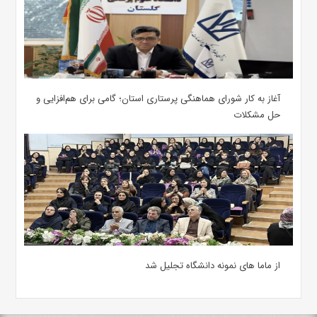
آغاز به کار شورای هماهنگی پرستاری استان؛ گامی برای هم‌افزایی و
حل مشکلات
از ماما های نمونه دانشگاه تجلیل شد