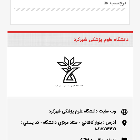
برچسب ها
دانشگاه علوم پزشکی شهرکرد
وب سایت دانشگاه علوم پزشکی شهرکرد
language
آدرس : بلوار كاشاني - ستاد مركزي دانشگاه - كد پستي :
location_on
۸۸۱۵۷۱۳۴۷۱