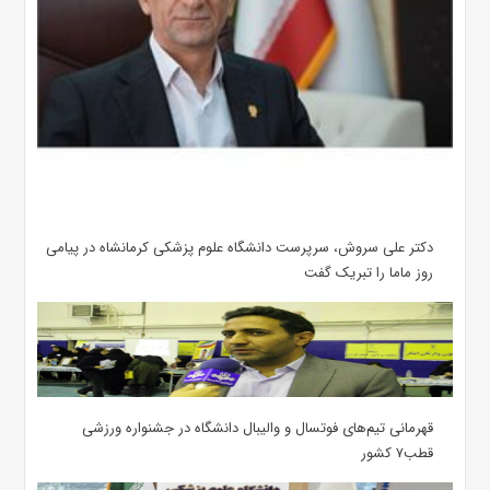
دکتر علی سروش، سرپرست دانشگاه علوم پزشکی کرمانشاه در پیامی
روز ماما را تبریک گفت
قهرمانی تیم‌های فوتسال و والیبال دانشگاه در جشنواره ورزشی
قطب۷ کشور