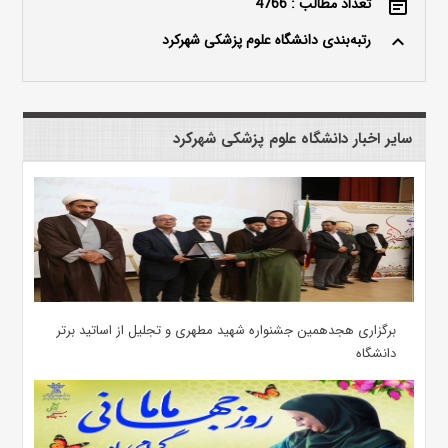
تعداد مطالب : 4766
event_note
رتبه‌بندی دانشگاه علوم پزشکی شهرکرد
keyboard_arrow_up
سایر اخبار دانشگاه علوم پزشکی شهرکرد
برگزاری هجدهمین جشنواره شهید مطهری و تجلیل از اساتید برتر
دانشگاه