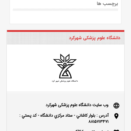
برچسب ها
دانشگاه علوم پزشکی شهرکرد
وب سایت دانشگاه علوم پزشکی شهرکرد
language
آدرس : بلوار كاشاني - ستاد مركزي دانشگاه - كد پستي :
location_on
۸۸۱۵۷۱۳۴۷۱