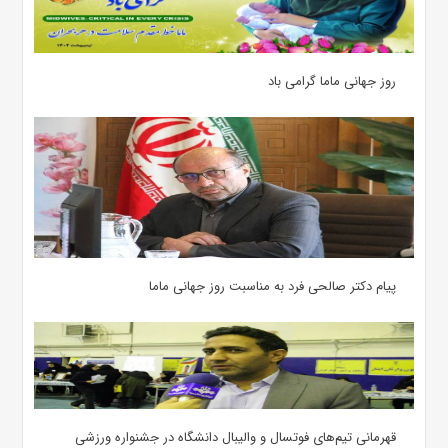
روز جهانی ماما گرامی باد
پیام دکتر صالحی فرد به مناسبت روز جهانی ماما
قهرمانی تیم‌های فوتسال و والیبال دانشگاه در جشنواره ورزشی