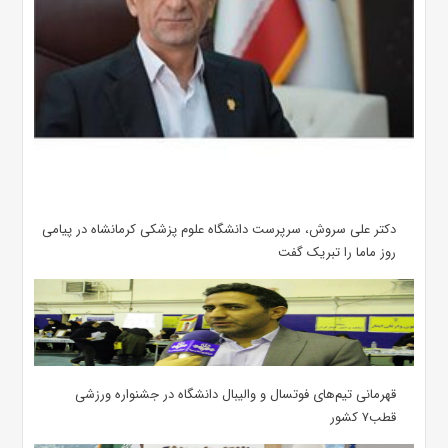
دکتر علی سروش، سرپرست دانشگاه علوم پزشکی کرمانشاه در پیامی
روز ماما را تبریک گفت
قهرمانی تیم‌های فوتسال و والیبال دانشگاه در جشنواره ورزشی
قطب۷ کشور