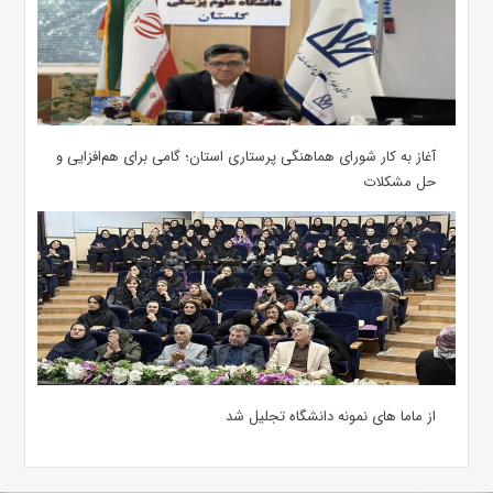
آغاز به کار شورای هماهنگی پرستاری استان؛ گامی برای هم‌افزایی و
حل مشکلات
از ماما های نمونه دانشگاه تجلیل شد