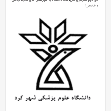
و خانمیرزا