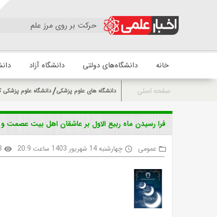
حرکت بر روی مرز علم
خانه
دانشگاه‌های دولتی
دانشگاه آزاد
دانش
صفحه اصلی
دانشگاه های علوم پزشکی
دانشگاه علوم پزشکی ک
فرا رسیدن ماه ربیع الاول بر عاشقان اهل بیت عصمت و ط
عمومی
چهارشنبه 14 شهریور 1403 ساعت 20:9
8
visibility
access_time
folder_open