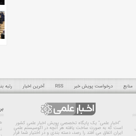
منابع
درخواست پویش خبر
RSS
آخرین اخبار
رتبه ب
بر
ه
"اخبار علمی"
یک پایگاه تخصصی پویش اخبار علمی کشور
است که به صورت ساخت یافته هر آنچه در اکوسیستم علمی
نم
ایران اتفاق می افتد را رصد، دسته بندی و در اختیار شما قرار
ن