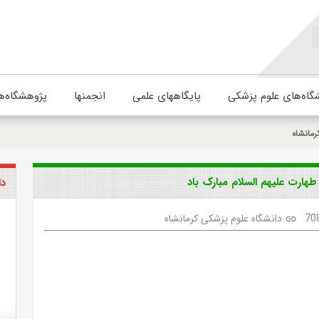
گاه‌های علوم پزشکی
پایگاههای علمی
انجمنها
پژوهشگاه‌ه
رمانشاه
هارت علیهم السلام مبارک باد
دا
70
دانشگاه علوم پزشکی کرمانشاه
link