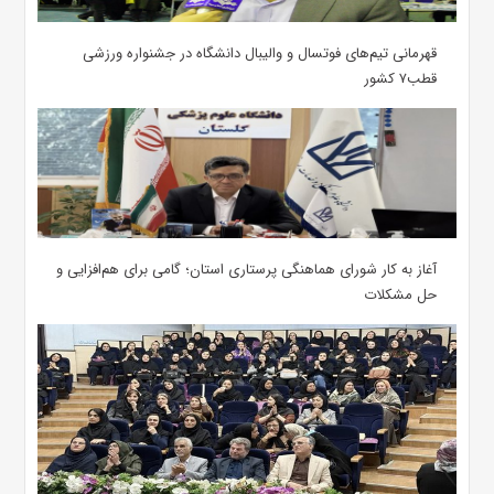
قهرمانی تیم‌های فوتسال و والیبال دانشگاه در جشنواره ورزشی
قطب۷ کشور
آغاز به کار شورای هماهنگی پرستاری استان؛ گامی برای هم‌افزایی و
حل مشکلات