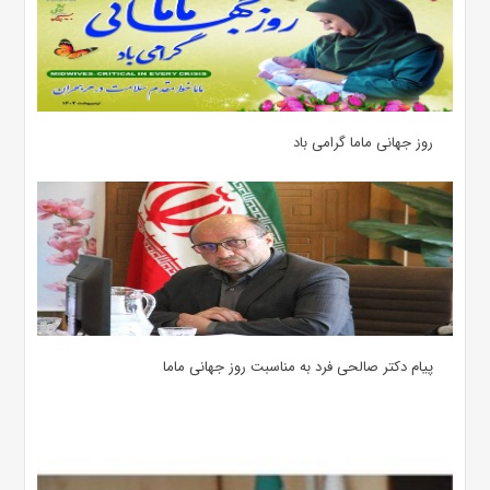
روز جهانی ماما گرامی باد
پیام دکتر صالحی فرد به مناسبت روز جهانی ماما