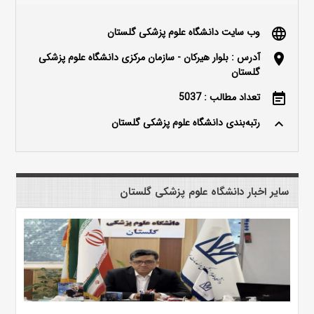
وب سایت دانشگاه علوم پزشکی گلستان
language
آدرس : بلوار هیرکان - سازمان مرکزی دانشگاه علوم پزشکی
location_on
گلستان
تعداد مطالب : 5037
event_note
رتبه‌بندی دانشگاه علوم پزشکی گلستان
keyboard_arrow_up
سایر اخبار دانشگاه علوم پزشکی گلستان