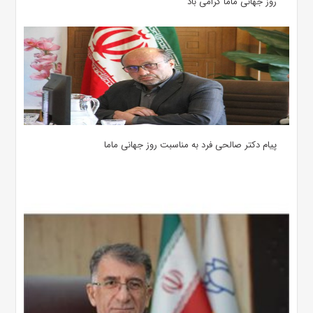
روز جهانی ماما گرامی باد
پیام دکتر صالحی فرد به مناسبت روز جهانی ماما