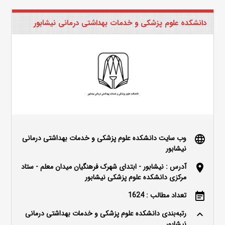
دانشکده علوم پزشکی و خدمات بهداشتی درمانی نیشابور
وب سایت دانشکده علوم پزشکی و خدمات بهداشتی درمانی
language
نیشابور
آدرس : نیشابور - ابتدای شهرک فرهنگیان میدان معلم - ستاد
location_on
مرکزی دانشکده علوم پزشکی نیشابور
تعداد مطالب : 1624
event_note
رتبه‌بندی دانشکده علوم پزشکی و خدمات بهداشتی درمانی
keyboard_arrow_up
نیشابور