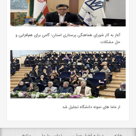
آغاز به کار شورای هماهنگی پرستاری استان؛ گامی برای هم‌افزایی و
حل مشکلات
از ماما های نمونه دانشگاه تجلیل شد
خانه
درباره اخبار عملی
تماس با ما
منابع