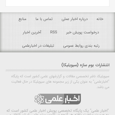
خانه
درباره اخبار عملی
تماس با ما
منابع
درخواست پویش خبر
RSS
آخرین اخبار
رتبه بندی روابط عمومی
تبلیغات در اخبارعلمی
انتشارات بوم سازه (سیویلیکا)
سیویلیکا، ناشر تخصصی مقالات و گزارشهای علمی کشور است که پایگاه
"اخبارعلمی" به عنوان یکی از زیر مجموعه های سیویلیکا در حال فعالیت
می باشد.
"اخبار علمی"
یک پایگاه تخصصی پویش اخبار علمی کشور است که
به صورت ساخت یافته هر آنچه در اکوسیستم علمی ایران اتفاق می