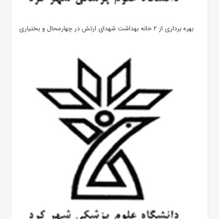
بهره ‌برداری از ۲ خانه بهداشت شهدای ارتش در چهارمحال و بختیاری