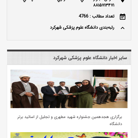
۸۸۱۵۷۱۳۴۷۱
تعداد مطالب : 4766
event_note
رتبه‌بندی دانشگاه علوم پزشکی شهرکرد
keyboard_arrow_up
سایر اخبار دانشگاه علوم پزشکی شهرکرد
برگزاری هجدهمین جشنواره شهید مطهری و تجلیل از اساتید برتر
دانشگاه