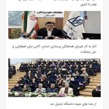
قطب۷ کشور
آغاز به کار شورای هماهنگی پرستاری استان؛ گامی برای هم‌افزایی و
حل مشکلات
از ماما های نمونه دانشگاه تجلیل شد