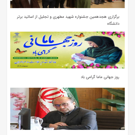
برگزاری هجدهمین جشنواره شهید مطهری و تجلیل از اساتید برتر
دانشگاه
روز جهانی ماما گرامی باد