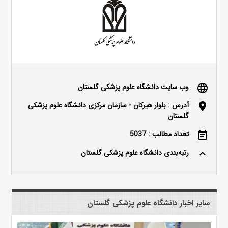
وب سایت دانشگاه علوم پزشکی گلستان
language
آدرس : بلوار هیرکان - سازمان مرکزی دانشگاه علوم پزشکی
location_on
گلستان
تعداد مطالب : 5037
event_note
رتبه‌بندی دانشگاه علوم پزشکی گلستان
keyboard_arrow_up
سایر اخبار دانشگاه علوم پزشکی گلستان