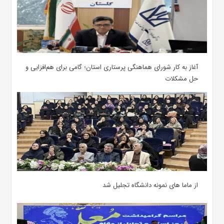
آغاز به کار شورای هماهنگی پرستاری استان؛ گامی برای هم‌افزایی و
حل مشکلات
از ماما های نمونه دانشگاه تجلیل شد