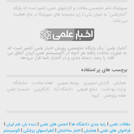
سیویلیکا، ناشر تخصصی مقالات و گزارشهای علمی کشور است که پایگاه
"اخبارعلمی" به عنوان یکی از زیر مجموعه های سیویلیکا در حال فعالیت
می باشد.
"اخبار علمی"
یک پایگاه تخصصی پویش اخبار علمی کشور است که
به صورت ساخت یافته هر آنچه در اکوسیستم علمی ایران اتفاق می
افتد را رصد، دسته بندی و در اختیار شما قرار می‌دهد
برچسب های پر استفاده
همایش
گزارش تصویری
روابط عمومی
هفته سلامت
نمایشگاه
وزارت بهداشت
منابع طبیعی
دانشگاه آزاد
کارآفرینی
نشست علمی
هفته پژوهش
کرونا
مقالات علمی
|
رتبه بندی دانشگاه ها
|
انجمن های علمی
|
دیده بان علم ایران
|
فراخوان های علمی
|
همایش
|
اخبار ساختمان
|
کنفرانسهای پزشکی
|
اکوسیستم