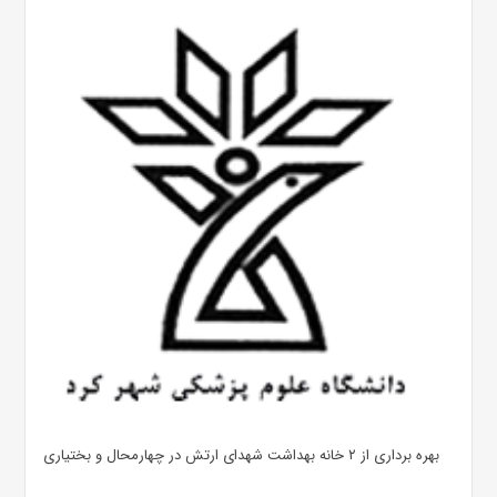
بهره ‌برداری از ۲ خانه بهداشت شهدای ارتش در چهارمحال و بختیاری