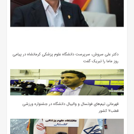
دکتر علی سروش، سرپرست دانشگاه علوم پزشکی کرمانشاه در پیامی
روز ماما را تبریک گفت
قهرمانی تیم‌های فوتسال و والیبال دانشگاه در جشنواره ورزشی
قطب۷ کشور