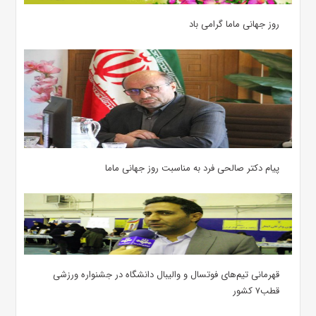
روز جهانی ماما گرامی باد
پیام دکتر صالحی فرد به مناسبت روز جهانی ماما
قهرمانی تیم‌های فوتسال و والیبال دانشگاه در جشنواره ورزشی
قطب۷ کشور