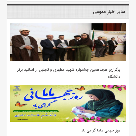
سایر اخبار عمومی
برگزاری هجدهمین جشنواره شهید مطهری و تجلیل از اساتید برتر
دانشگاه
روز جهانی ماما گرامی باد