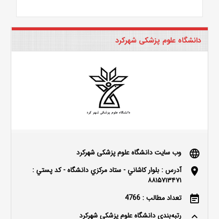
دانشگاه علوم پزشکی شهرکرد
وب سایت دانشگاه علوم پزشکی شهرکرد
language
آدرس : بلوار كاشاني - ستاد مركزي دانشگاه - كد پستي :
location_on
۸۸۱۵۷۱۳۴۷۱
تعداد مطالب : 4766
event_note
رتبه‌بندی دانشگاه علوم پزشکی شهرکرد
keyboard_arrow_up