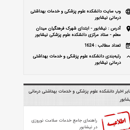
وب سایت دانشکده علوم پزشکی و خدمات بهداشتی
langu
درمانی نیشابور
آدرس : نیشابور - ابتدای شهرک فرهنگیان میدان
locatio
معلم - ستاد مرکزی دانشکده علوم پزشکی نیشابور
تعداد مطالب : 1624
event_n
رتبه‌بندی دانشکده علوم پزشکی و خدمات بهداشتی
keyboard_ar
درمانی نیشابور
یر اخبار دانشکده علوم پزشکی و خدمات بهداشتی درمانی
شابور
راهنمای جامع خدمات سلامت نوروزی
در نیشابور