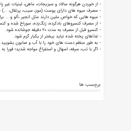
- از خوردن هرگونه سالاد و سبزیجات، ماهی، لبنیات غیر
- مصرف میوه های دارای پوست (موز، سیب، پرتقال، ...)
- میوه هایی که خواص ملین دارند مثل انجیر ،آلو و ... ب
- از مصرف کنسروهای بادکرده، زنگ‌زده، سوراخ شده و کنس
- کنسرو قبل از مصرف به مدت ۲۰ دقیقه جوشانده شود.
- غذاهای پخته شده نباید بیشتر از یکبار گرم شود.
- به طور منظم دست های خود را با آب و صابون بشویید.
- اگر با تب، سرفه، اسهال و استفراغ مواجه شدید؛ فورا به م
برچسب ها