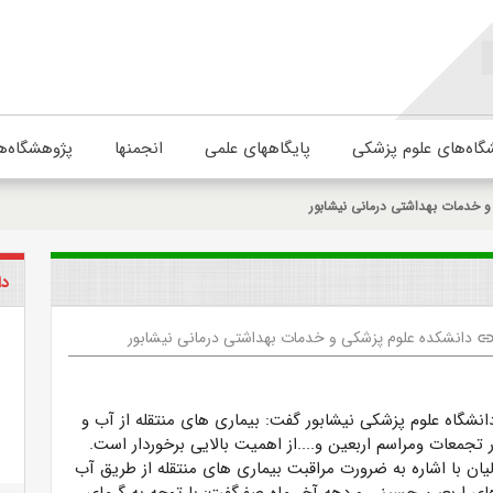
گاه‌های علوم پزشکی
پایگاههای علمی
انجمنها
پژوهشگاه‌ه
 خدمات بهداشتی درمانی نیشابور
دا
دانشکده علوم پزشکی و خدمات بهداشتی درمانی نیشابور
lin
نشگاه علوم پزشکی نیشابور گفت: بیماری های منتقله از آب و
در تجمعات ومراسم اربعین و....از اهمیت بالایی برخوردار است.
یان با اشاره به ضرورت مراقبت بیماری های منتقله از طریق آب