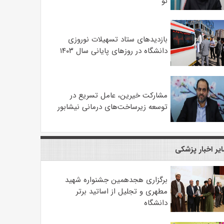
نو
بازدیدهای ستاد تسهیلات نوروزی
دانشگاه در روزهای پایانی سال ۱۴۰۳
مشارکت خیرین، عامل تسریع در
توسعه زیرساخت‌های درمانی نیشابور
یر اخبار پزشکی
برگزاری هجدهمین جشنواره شهید
مطهری و تجلیل از اساتید برتر
دانشگاه