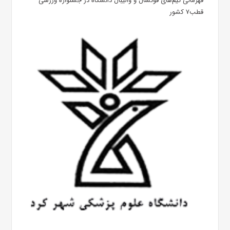
قهرمانی تیم‌های فوتسال و والیبال دانشگاه در جشنواره ورزشی
قطب۷ کشور