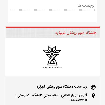
برچسب ها
دانشگاه علوم پزشکی شهرکرد
وب سایت دانشگاه علوم پزشکی شهرکرد
language
آدرس : بلوار كاشاني - ستاد مركزي دانشگاه - كد پستي :
location_on
۸۸۱۵۷۱۳۴۷۱