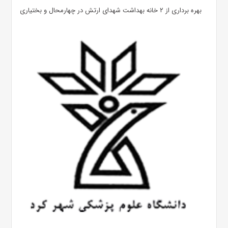
بهره ‌برداری از ۲ خانه بهداشت شهدای ارتش در چهارمحال و بختیاری