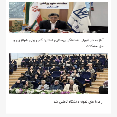
آغاز به کار شورای هماهنگی پرستاری استان؛ گامی برای هم‌افزایی و
حل مشکلات
از ماما های نمونه دانشگاه تجلیل شد