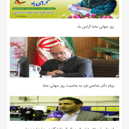
روز جهانی ماما گرامی باد
پیام دکتر صالحی فرد به مناسبت روز جهانی ماما