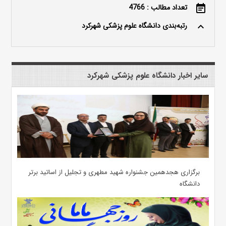
تعداد مطالب : 4766
event_note
رتبه‌بندی دانشگاه علوم پزشکی شهرکرد
keyboard_arrow_up
سایر اخبار دانشگاه علوم پزشکی شهرکرد
برگزاری هجدهمین جشنواره شهید مطهری و تجلیل از اساتید برتر
دانشگاه