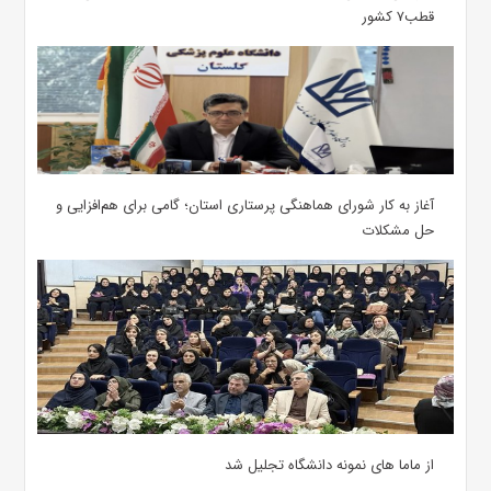
قطب۷ کشور
آغاز به کار شورای هماهنگی پرستاری استان؛ گامی برای هم‌افزایی و
حل مشکلات
از ماما های نمونه دانشگاه تجلیل شد