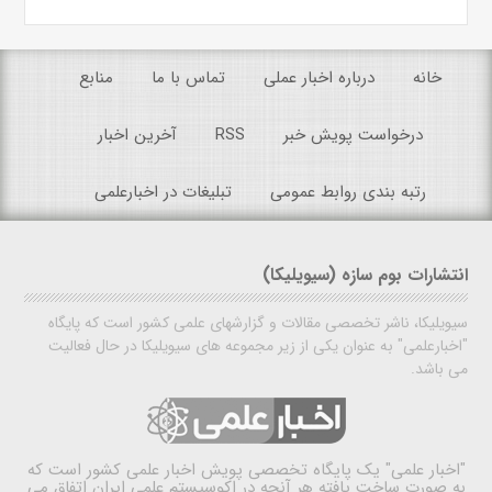
خانه
درباره اخبار عملی
تماس با ما
منابع
درخواست پویش خبر
RSS
آخرین اخبار
رتبه بندی روابط عمومی
تبلیغات در اخبارعلمی
انتشارات بوم سازه (سیویلیکا)
سیویلیکا، ناشر تخصصی مقالات و گزارشهای علمی کشور است که پایگاه
"اخبارعلمی" به عنوان یکی از زیر مجموعه های سیویلیکا در حال فعالیت
می باشد.
"اخبار علمی"
یک پایگاه تخصصی پویش اخبار علمی کشور است که
به صورت ساخت یافته هر آنچه در اکوسیستم علمی ایران اتفاق می