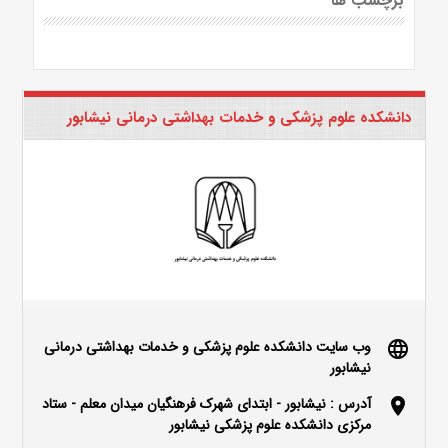
برچسب ها
دانشکده علوم پزشکی و خدمات بهداشتی درمانی نیشابور
وب سایت دانشکده علوم پزشکی و خدمات بهداشتی درمانی
language
نیشابور
آدرس : نیشابور - ابتدای شهرک فرهنگیان میدان معلم - ستاد
location_on
مرکزی دانشکده علوم پزشکی نیشابور