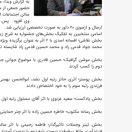
به گزارش وبدا، 
سالن اجتماعات ا
ارسال و ازسوی ۲۰ داور به صورت تخصصی ارزیابی شد.
اسامی منتخبین به تفکیک بخش‌های جشنواره به شرح زیر
بخش نقاشی؛
افسانه اسدی با ۲ اثر به عنوان 
محمد جواد قدمی زاد و محمد حسین قدمی زاد شایسته تق
بخش موشن گرافیک؛ حسین قادری با موضوع جوانی جمعی
دوم را کسب کردند.
بخش پوستر؛ اثری حائز رتبه اول نشد، ابوالحسن بهمنی ب
فرزندی رتبه سوم را به خود اختصاص دادند.
بخش پادکست؛ سعید غزنوی با اثر آقای مسئول رتبه اول و آ
بخش رسانه مکتوب؛ خاطره حسین زاده با اثر چتر حمایتی دو
بخش تیتر وجملات تاثیرگذار؛ فاطمه رحیمی با اثر سال
فرزندآوری مانع پیشرفت نیست رتبه دوم را بدست آوردند.