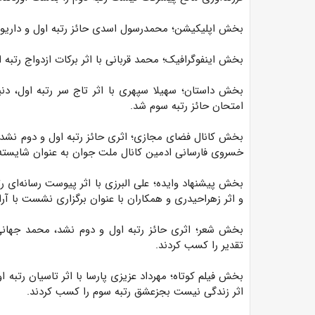
بخش اپلیکیشن؛ محمدرسول اسدی حائز رتبه اول و داریوش
بخش اینفوگرافیک؛ محمد قربانی با اثر برکات ازدواج رتبه او
بخش داستان؛
سهیلا سپهری با اثر تاج سر رتبه اول، دنی
امتحان حائز رتبه سوم شد.
بخش کانال فضای مجازی؛ اثری حائز رتبه اول و دوم نشد،
خسروی فارسانی ادمین کانال ملت جوان به عنوان شایسته 
بخش پیشنهاد وایده؛ علی البرزی با اثر پیوست رسانه‌ای ر
و اثر زهراحیدری و همکاران با عنوان برگزاری نشست با آر
بخش شعر؛ اثری حائز رتبه اول و دوم نشد، محمد جهان
تقدیر را کسب کردند.
بخش فیلم کوتاه؛ مهرداد عزیزی پارسا با اثر تاسیان رتبه 
اثر زندگی نیست بجزعشق رتبه سوم را کسب کردند.