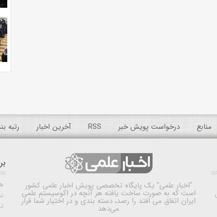
منابع
درخواست پویش خبر
RSS
آخرین اخبار
رتبه ب
بر
ه
"اخبار علمی"
یک پایگاه تخصصی پویش اخبار علمی کشور
است که به صورت ساخت یافته هر آنچه در اکوسیستم علمی
نم
ایران اتفاق می افتد را رصد، دسته بندی و در اختیار شما قرار
ن
می‌دهد