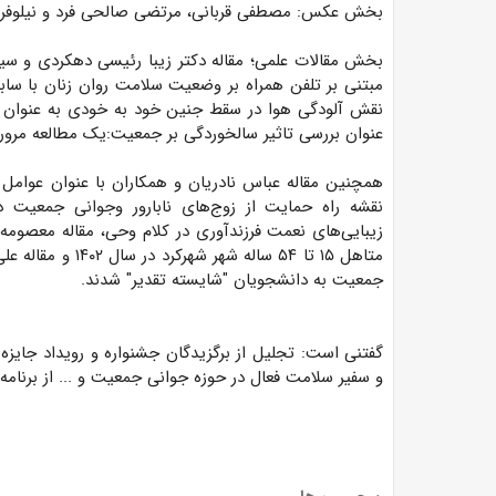
بخش عکس: مصطفی قربانی، مرتضی صالحی فرد و نیلوفر رخ
بخش مقالات علمی؛ مقاله دکتر زیبا رئیسی دهکردی و سیمین
مبتنی بر تلفن همراه بر وضعیت سلامت روان زنان با سابقه
نقش آلودگی هوا در سقط جنین خود به خودی به عنوان شدید
عنوان بررسی تاثیر سالخوردگی بر جمعیت:یک مطالعه مرور
همچنین مقاله عباس نادریان و همکاران با عنوان عوامل موث
نقشه راه حمایت از زوج‌های نابارور وجوانی جمعیت در
زیبایی‌های نعمت فرزندآوری در کلام وحی، مقاله معصومه 
متاهل ۱۵ تا ۵۴ سا
جمعیت به دانشجویان "شایسته تقدیر" شدند.
گفتنی است: تجلیل از برگزیدگان جشنواره و رویداد جایزه
و سفیر سلامت فعال در حوزه جوانی جمعیت و ... از برنامه