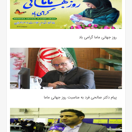
روز جهانی ماما گرامی باد
پیام دکتر صالحی فرد به مناسبت روز جهانی ماما