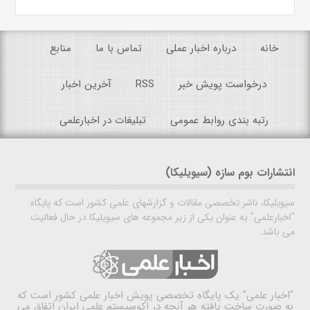
خانه
درباره اخبار عملی
تماس با ما
منابع
درخواست پویش خبر
RSS
آخرین اخبار
رتبه بندی روابط عمومی
تبلیغات در اخبارعلمی
انتشارات بوم سازه (سیویلیکا)
سیویلیکا، ناشر تخصصی مقالات و گزارشهای علمی کشور است که پایگاه
"اخبارعلمی" به عنوان یکی از زیر مجموعه های سیویلیکا در حال فعالیت
می باشد.
"اخبار علمی"
یک پایگاه تخصصی پویش اخبار علمی کشور است که
به صورت ساخت یافته هر آنچه در اکوسیستم علمی ایران اتفاق می