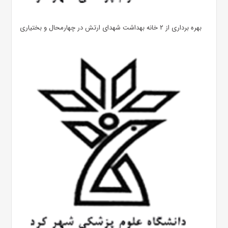
بهره ‌برداری از ۲ خانه بهداشت شهدای ارتش در چهارمحال و بختیاری