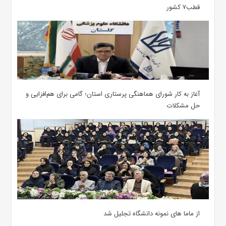
قطب۷ کشور
آغاز به کار شورای هماهنگی پرستاری استان؛ گامی برای هم‌افزایی و
حل مشکلات
از ماما های نمونه دانشگاه تجلیل شد