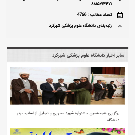
۸۸۱۵۷۱۳۴۷۱
تعداد مطالب : 4766
event_note
رتبه‌بندی دانشگاه علوم پزشکی شهرکرد
keyboard_arrow_up
سایر اخبار دانشگاه علوم پزشکی شهرکرد
برگزاری هجدهمین جشنواره شهید مطهری و تجلیل از اساتید برتر
دانشگاه