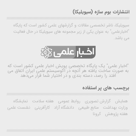
انتشارات بوم سازه (سیویلیکا)
سیویلیکا، ناشر تخصصی مقالات و گزارشهای علمی کشور است که پایگاه
"اخبارعلمی" به عنوان یکی از زیر مجموعه های سیویلیکا در حال فعالیت
می باشد.
"اخبار علمی"
یک پایگاه تخصصی پویش اخبار علمی کشور است که
به صورت ساخت یافته هر آنچه در اکوسیستم علمی ایران اتفاق می
افتد را رصد، دسته بندی و در اختیار شما قرار می‌دهد
برچسب های پر استفاده
همایش
گزارش تصویری
روابط عمومی
هفته سلامت
نمایشگاه
وزارت بهداشت
منابع طبیعی
دانشگاه آزاد
کارآفرینی
نشست علمی
هفته پژوهش
کرونا