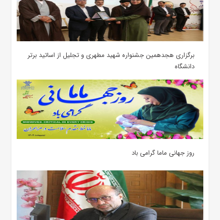
برگزاری هجدهمین جشنواره شهید مطهری و تجلیل از اساتید برتر
دانشگاه
روز جهانی ماما گرامی باد