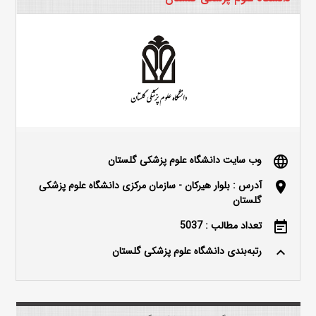
وب سایت دانشگاه علوم پزشکی گلستان
language
آدرس : بلوار هیرکان - سازمان مرکزی دانشگاه علوم پزشکی
location_on
گلستان
تعداد مطالب : 5037
event_note
رتبه‌بندی دانشگاه علوم پزشکی گلستان
keyboard_arrow_up