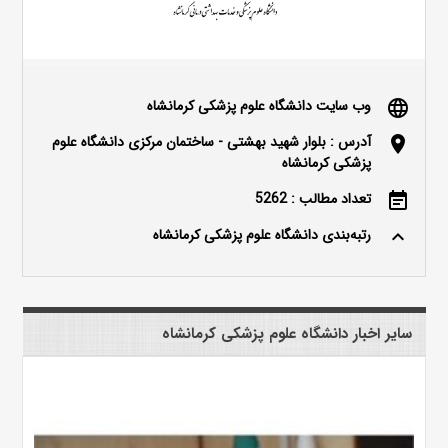
وب سایت دانشگاه علوم پزشکی کرمانشاه
language
آدرس : بلوار شهید بهشتی - ساختمان مرکزی دانشگاه علوم
location_on
پزشکی کرمانشاه
تعداد مطالب : 5262
event_note
رتبه‌بندی دانشگاه علوم پزشکی کرمانشاه
keyboard_arrow_up
سایر اخبار دانشگاه علوم پزشکی کرمانشاه