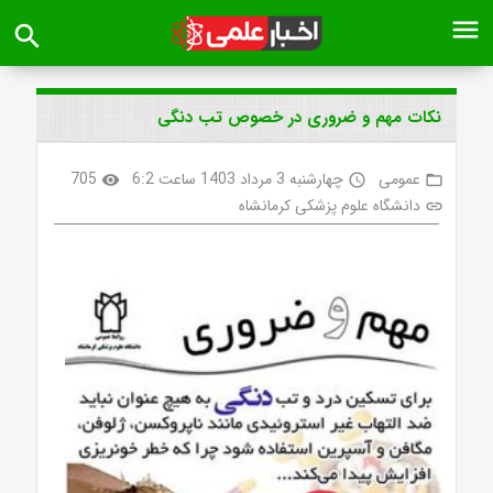
menu
search
نکات مهم و ضروری در خصوص تب دنگی
عمومی
چهارشنبه 3 مرداد 1403 ساعت 6:2
705
visibility
access_time
folder_open
دانشگاه علوم پزشکی کرمانشاه
link