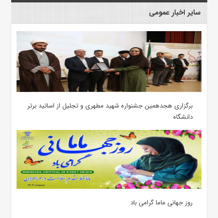
سایر اخبار عمومی
برگزاری هجدهمین جشنواره شهید مطهری و تجلیل از اساتید برتر
دانشگاه
روز جهانی ماما گرامی باد