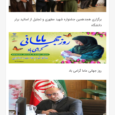
برگزاری هجدهمین جشنواره شهید مطهری و تجلیل از اساتید برتر
دانشگاه
روز جهانی ماما گرامی باد