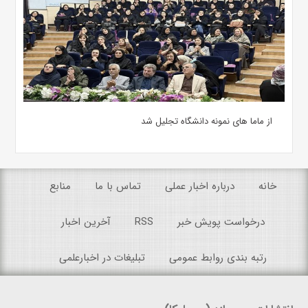
از ماما های نمونه دانشگاه تجلیل شد
خانه
درباره اخبار عملی
تماس با ما
منابع
درخواست پویش خبر
RSS
آخرین اخبار
رتبه بندی روابط عمومی
تبلیغات در اخبارعلمی