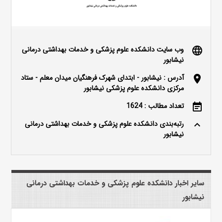
وب سایت دانشکده علوم پزشکی و خدمات بهداشتی درمانی
language
نیشابور
آدرس : نیشابور - ابتدای شهرک فرهنگیان میدان معلم - ستاد
location_on
مرکزی دانشکده علوم پزشکی نیشابور
تعداد مطالب : 1624
event_note
رتبه‌بندی دانشکده علوم پزشکی و خدمات بهداشتی درمانی
keyboard_arrow_up
نیشابور
سایر اخبار دانشکده علوم پزشکی و خدمات بهداشتی درمانی
نیشابور