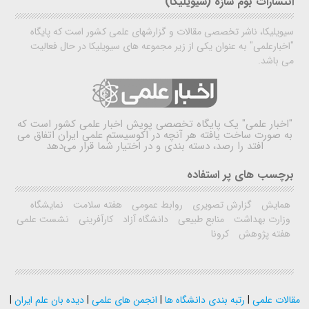
انتشارات بوم سازه (سیویلیکا)
سیویلیکا، ناشر تخصصی مقالات و گزارشهای علمی کشور است که پایگاه
"اخبارعلمی" به عنوان یکی از زیر مجموعه های سیویلیکا در حال فعالیت
می باشد.
"اخبار علمی"
یک پایگاه تخصصی پویش اخبار علمی کشور است که
به صورت ساخت یافته هر آنچه در اکوسیستم علمی ایران اتفاق می
افتد را رصد، دسته بندی و در اختیار شما قرار می‌دهد
برچسب های پر استفاده
همایش
گزارش تصویری
روابط عمومی
هفته سلامت
نمایشگاه
وزارت بهداشت
منابع طبیعی
دانشگاه آزاد
کارآفرینی
نشست علمی
هفته پژوهش
کرونا
مقالات علمی
|
رتبه بندی دانشگاه ها
|
انجمن های علمی
|
دیده بان علم ایران
|