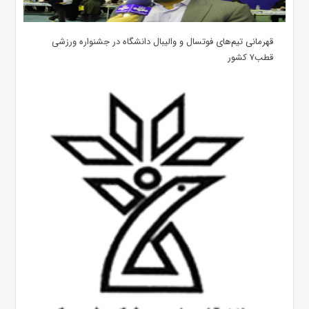
قهرمانی تیم‌های فوتسال و والیبال دانشگاه در جشنواره ورزشی
قطب۷ کشور