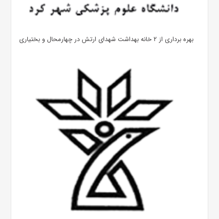
بهره ‌برداری از ۲ خانه بهداشت شهدای ارتش در چهارمحال و بختیاری