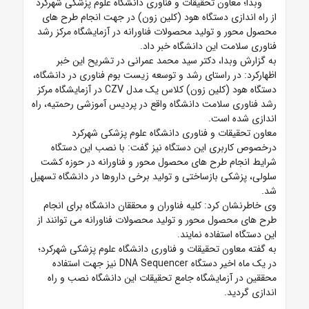
وبدا؛ معاون تحقیقات و فناوری دانشگاه علوم پزشکی شهرکرد
از راه اندازی دستگاه هود (کلین زون) در جهت انجام طرح های
محصول محور و تولید محصولات فناورانه در آزمایشگاه مرکز رشد
فناوری سلامت این دانشگاه خبر داد.
به گزارش وبدا، دکتر سید محمد عمرانی در تشریح این خبر
اظهارکرد: در راستای رشد و توسعه زیست بوم فناوری در دانشگاه،
دستگاه هود (کلین زون) کلاس یک مدل CZV در آزمایشگاه مرکز
رشد فناوری سلامت دانشگاه واقع در پردیس آموزشی رحمتیه، راه
اندازی شده است.
معاون تحقیقات و فناوری دانشگاه علوم پزشکی شهرکرد
درخصوص کاربری این دستگاه نیز گفت: با نصب این دستگاه
شرایط انجام طرح های محصول محور و فناورانه در حوزه کشت
سلولی، پزشکی بازساختی و تولید برخی داروها در دانشگاه تسهیل
شد.
وی خاطرنشان کرد: کلیه فناوران و محققان دانشگاه برای انجام
طرح های محصول محور و تولید محصولات فناورانه می توانند از
این دستگاه استفاده نمایند.
به گفته معاون تحقیقات و فناوری دانشگاه علوم پزشکی شهرکرد؛
در یک ماه اخیر دستگاه DNA Sequencer نیز جهت استفاده
محققین در آزمایشگاه جامع تحقیقات این دانشگاه نصب و راه
اندازی گردید.