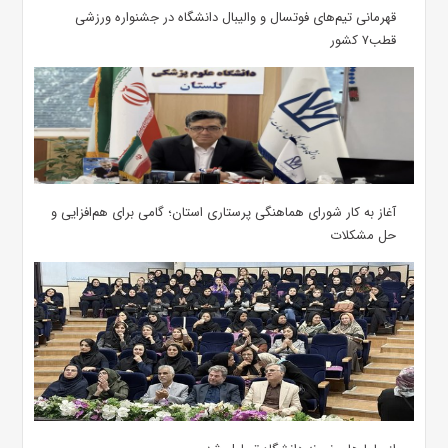
قهرمانی تیم‌های فوتسال و والیبال دانشگاه در جشنواره ورزشی
قطب۷ کشور
آغاز به کار شورای هماهنگی پرستاری استان؛ گامی برای هم‌افزایی و
حل مشکلات