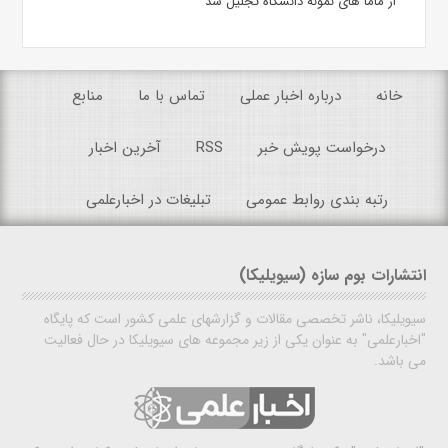
از ماما های نمونه دانشگاه تجلیل شد
خانه
درباره اخبار عملی
تماس با ما
منابع
درخواست پویش خبر
RSS
آخرین اخبار
رتبه بندی روابط عمومی
تبلیغات در اخبارعلمی
انتشارات بوم سازه (سیویلیکا)
سیویلیکا، ناشر تخصصی مقالات و گزارشهای علمی کشور است که پایگاه
"اخبارعلمی" به عنوان یکی از زیر مجموعه های سیویلیکا در حال فعالیت
می باشد.