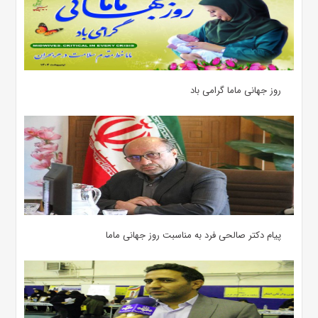
روز جهانی ماما گرامی باد
پیام دکتر صالحی فرد به مناسبت روز جهانی ماما