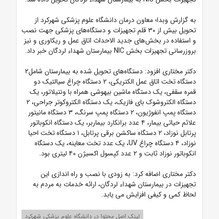
به گزارش وبدا؛ معاون درمان دانشگاه علوم پزشکی شهرکرد از
تحویل بیش از ۳۰ قلم تجهیزات و دستگاه‌های پزشکی جهت نصب
و استفاده در بخش‌های جدید الاحداث اتاق عمل و ریکاوری و نیز
بروزرسانی تجهیزات بخش NIC بیمارستان شهداء لردگان خبر داد.
دکتر مختاری
افزود: دستگاه‌های تحویل شده به بیمارستان شامل۲
دستگاه تخت اتاق عمل الکتریکی، ۲ دستگاه چراغ سیالتیک دو
قمره سقفی، یک دستگاه ماشین بیهوشی همراه با ونتیلاتور، یک
دستگاه الکتروشوک بای فازیک، یک دستگاه الکتروکوتر جراحی، ۲
دستگاه پمپ انفوژیون، ۲ دستگاه پمپ سرنگ، ۳ دستگاه مانیتور
علائم حیاتی بیمار، ۴ عدد برانکارد بیماربر، یک دستگاه انکوباتور
پرتابل نوزاد، ۲ دستگاه ساکشن برقی پرتابل، ۱ دستگاه تخت احیا
نوزاد، ۴ دستگاه چراغ UV، یک عدد تخت معاینه، یک دستگاه
انکوباتور نوزاد ثابت و ۲ عدد کپسول اکسیژن ۴۰ لیتری بود.
دکتر مختاری اضافه کرد: به زودی با نصب و راه اندازی این
تجهیزات در بیمارستان شهداء لردگان، ارائه خدمات به مردم به
لحاظ کمی و کیفی افزایش می یابد.
لینک اصل محتوا در دانشگاه علوم پزشکی شهرکرد