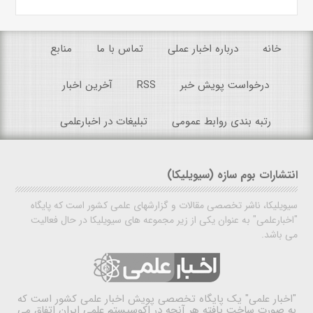
خانه
درباره اخبار عملی
تماس با ما
منابع
درخواست پویش خبر
RSS
آخرین اخبار
رتبه بندی روابط عمومی
تبلیغات در اخبارعلمی
انتشارات بوم سازه (سیویلیکا)
سیویلیکا، ناشر تخصصی مقالات و گزارشهای علمی کشور است که پایگاه
"اخبارعلمی" به عنوان یکی از زیر مجموعه های سیویلیکا در حال فعالیت
می باشد.
"اخبار علمی"
یک پایگاه تخصصی پویش اخبار علمی کشور است که
به صورت ساخت یافته هر آنچه در اکوسیستم علمی ایران اتفاق می