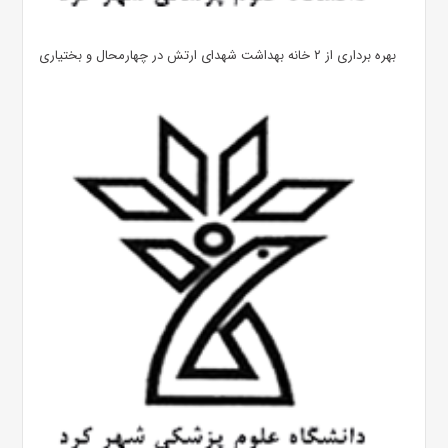
بهره ‌برداری از ۲ خانه بهداشت شهدای ارتش در چهارمحال و بختیاری