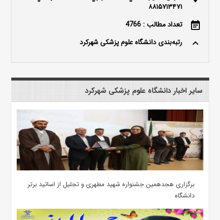
۸۸۱۵۷۱۳۴۷۱
تعداد مطالب : 4766
event_note
رتبه‌بندی دانشگاه علوم پزشکی شهرکرد
keyboard_arrow_up
سایر اخبار دانشگاه علوم پزشکی شهرکرد
برگزاری هجدهمین جشنواره شهید مطهری و تجلیل از اساتید برتر
دانشگاه