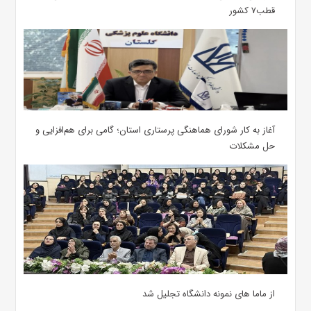
قطب۷ کشور
آغاز به کار شورای هماهنگی پرستاری استان؛ گامی برای هم‌افزایی و
حل مشکلات
از ماما های نمونه دانشگاه تجلیل شد