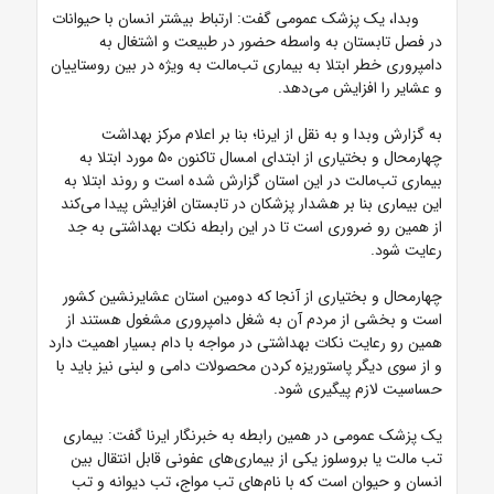
وبدا، یک پزشک عمومی گفت:
ارتباط بیشتر انسان با حیوانات
در فصل تابستان به واسطه حضور در طبیعت و اشتغال به
دامپروری خطر ابتلا به بیماری تب‌مالت به ویژه در بین روستاییان
و عشایر را افزایش می‌دهد.
به گزارش وبدا و به نقل از ایرنا؛ بنا بر اعلام مرکز بهداشت
چهارمحال و بختیاری از ابتدای امسال تاکنون ۵۰ مورد ابتلا به
بیماری تب‌مالت در این استان گزارش شده است و روند ابتلا به
این بیماری بنا بر هشدار پزشکان در تابستان افزایش پیدا می‌کند
از همین رو ضروری است تا در این رابطه نکات بهداشتی به جد
رعایت شود.
چهارمحال و بختیاری از آنجا که دومین استان عشایرنشین کشور
است و بخشی از مردم آن به شغل دامپروری مشغول هستند از
همین رو رعایت نکات بهداشتی در مواجه با دام بسیار اهمیت دارد
و از سوی دیگر پاستوریزه کردن محصولات دامی و لبنی نیز باید با
حساسیت لازم پیگیری شود.
یک پزشک عمومی در همین رابطه به خبرنگار ایرنا گفت: بیماری
تب مالت یا بروسلوز یکی از بیماری‌های عفونی قابل انتقال بین
انسان و حیوان است که با نام‌های تب مواج، تب دیوانه و تب