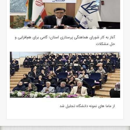
آغاز به کار شورای هماهنگی پرستاری استان؛ گامی برای هم‌افزایی و
حل مشکلات
از ماما های نمونه دانشگاه تجلیل شد