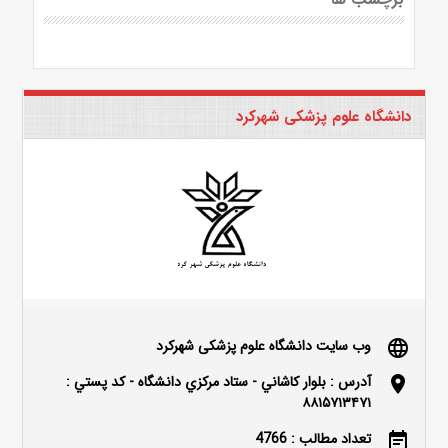
دانشگاه علوم پزشکی شهرکرد
وب سایت دانشگاه علوم پزشکی شهرکرد
language
آدرس : بلوار كاشاني - ستاد مركزي دانشگاه - كد پستي :
location_on
۸۸۱۵۷۱۳۴۷۱
تعداد مطالب : 4766
event_note