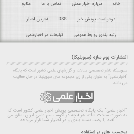
خانه
درباره اخبار عملی
تماس با ما
منابع
درخواست پویش خبر
RSS
آخرین اخبار
رتبه بندی روابط عمومی
تبلیغات در اخبارعلمی
انتشارات بوم سازه (سیویلیکا)
سیویلیکا، ناشر تخصصی مقالات و گزارشهای علمی کشور است که پایگاه
"اخبارعلمی" به عنوان یکی از زیر مجموعه های سیویلیکا در حال فعالیت
می باشد.
"اخبار علمی"
یک پایگاه تخصصی پویش اخبار علمی کشور است که
به صورت ساخت یافته هر آنچه در اکوسیستم علمی ایران اتفاق می
افتد را رصد، دسته بندی و در اختیار شما قرار می‌دهد
برچسب های پر استفاده