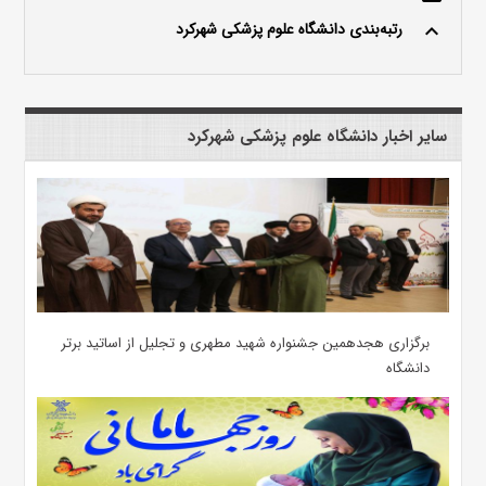
رتبه‌بندی دانشگاه علوم پزشکی شهرکرد
keyboard_arrow_up
سایر اخبار دانشگاه علوم پزشکی شهرکرد
برگزاری هجدهمین جشنواره شهید مطهری و تجلیل از اساتید برتر
دانشگاه