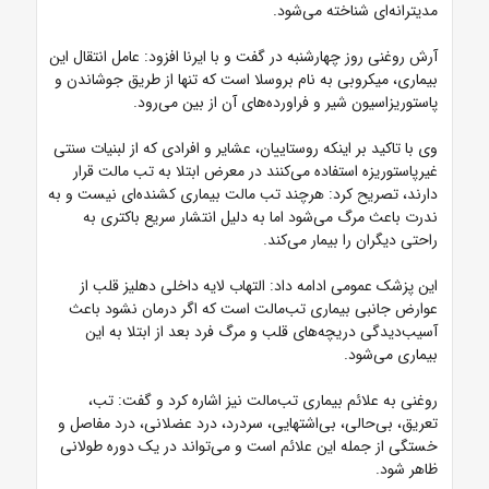
مدیترانه‌ای شناخته می‌شود.
آرش روغنی روز چهارشنبه در گفت و با ایرنا افزود: عامل انتقال این
بیماری، میکروبی به نام بروسلا است که تنها از طریق جوشاندن و
پاستوریزاسیون شیر و فراورده‌های آن از بین می‌رود.
وی با تاکید بر اینکه روستاییان، عشایر و افرادی که از لبنیات سنتی
غیرپاستوریزه استفاده می‌کنند در معرض ابتلا به تب مالت قرار
دارند، تصریح کرد: هرچند تب مالت بیماری کشنده‌ای نیست و به
ندرت باعث مرگ می‌شود اما به دلیل انتشار سریع باکتری به
راحتی دیگران را بیمار می‌کند.
این پزشک عمومی ادامه داد: التهاب لایه داخلی دهلیز قلب از
عوارض جانبی بیماری تب‌مالت است که اگر درمان نشود باعث
آسیب‌دیدگی دریچه‌های قلب و مرگ فرد بعد از ابتلا به این
بیماری می‌شود.
روغنی به علائم بیماری تب‌مالت نیز اشاره کرد و گفت: تب،
تعریق، بی‌حالی، بی‌اشتهایی، سردرد، درد عضلانی، درد مفاصل و
خستگی از جمله این علائم است و می‌تواند در یک دوره طولانی
ظاهر شود.