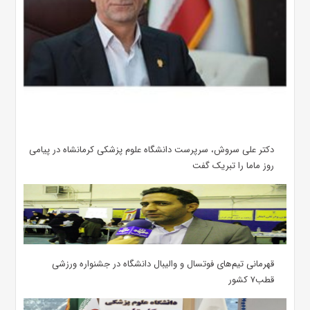
دکتر علی سروش، سرپرست دانشگاه علوم پزشکی کرمانشاه در پیامی
روز ماما را تبریک گفت
قهرمانی تیم‌های فوتسال و والیبال دانشگاه در جشنواره ورزشی
قطب۷ کشور