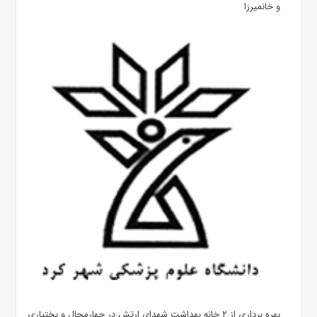
و خانمیرزا
بهره ‌برداری از ۲ خانه بهداشت شهدای ارتش در چهارمحال و بختیاری