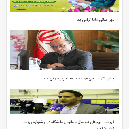
روز جهانی ماما گرامی باد
پیام دکتر صالحی فرد به مناسبت روز جهانی ماما
قهرمانی تیم‌های فوتسال و والیبال دانشگاه در جشنواره ورزشی
قطب۷ کشور