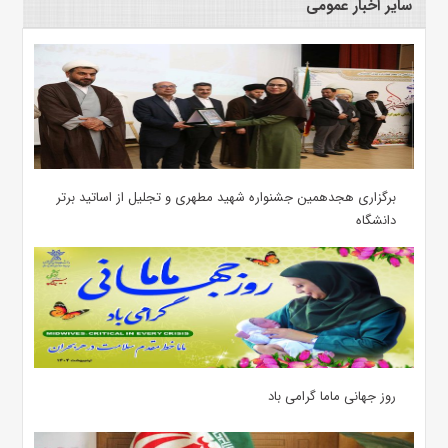
سایر اخبار عمومی
برگزاری هجدهمین جشنواره شهید مطهری و تجلیل از اساتید برتر
دانشگاه
روز جهانی ماما گرامی باد