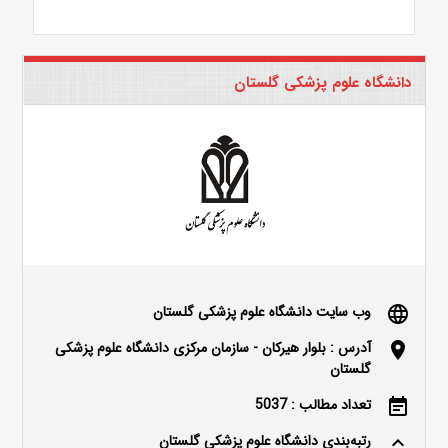
دانشگاه علوم پزشکی گلستان
وب سایت دانشگاه علوم پزشکی گلستان
language
آدرس : بلوار هیرکان - سازمان مرکزی دانشگاه علوم پزشکی
location_on
گلستان
تعداد مطالب : 5037
event_note
رتبه‌بندی دانشگاه علوم پزشکی گلستان
keyboard_arrow_up