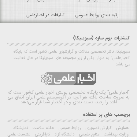
رتبه بندی روابط عمومی
تبلیغات در اخبارعلمی
انتشارات بوم سازه (سیویلیکا)
سیویلیکا، ناشر تخصصی مقالات و گزارشهای علمی کشور است که پایگاه
"اخبارعلمی" به عنوان یکی از زیر مجموعه های سیویلیکا در حال فعالیت
می باشد.
"اخبار علمی"
یک پایگاه تخصصی پویش اخبار علمی کشور است که
به صورت ساخت یافته هر آنچه در اکوسیستم علمی ایران اتفاق می
افتد را رصد، دسته بندی و در اختیار شما قرار می‌دهد
برچسب های پر استفاده
همایش
گزارش تصویری
روابط عمومی
هفته سلامت
نمایشگاه
وزارت بهداشت
منابع طبیعی
دانشگاه آزاد
کارآفرینی
نشست علمی