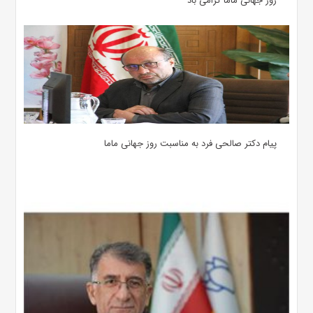
روز جهانی ماما گرامی باد
پیام دکتر صالحی فرد به مناسبت روز جهانی ماما