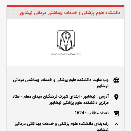
دانشکده علوم پزشکی و خدمات بهداشتی درمانی نیشابور
وب سایت دانشکده علوم پزشکی و خدمات بهداشتی درمانی
language
نیشابور
آدرس : نیشابور - ابتدای شهرک فرهنگیان میدان معلم - ستاد
location_on
مرکزی دانشکده علوم پزشکی نیشابور
تعداد مطالب : 1624
event_note
رتبه‌بندی دانشکده علوم پزشکی و خدمات بهداشتی درمانی
keyboard_arrow_up
نیشابور