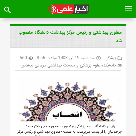
menu
search
معاون بهداشتی و رئیس مرکز بهداشت دانشگاه منصوب
شد
پزشکی
سه شنبه 19 تیر 1403 ساعت 8:56
560
visibility
access_time
folder_open
دانشکده علوم پزشکی و خدمات بهداشتی درمانی نیشابور
link
رئیس دانشگاه علوم پزشکی نیشابور با صدور حکمی دکتر حامد
جزجلالیان را از سِمت سرپرست به سمت
«معاون بهداشتی و رئیس مرکز