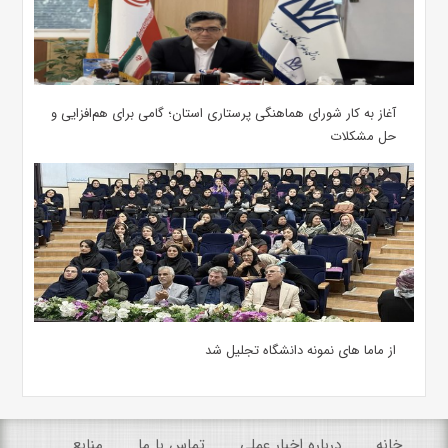
آغاز به کار شورای هماهنگی پرستاری استان؛ گامی برای هم‌افزایی و
حل مشکلات
از ماما های نمونه دانشگاه تجلیل شد
خانه
درباره اخبار عملی
تماس با ما
منابع