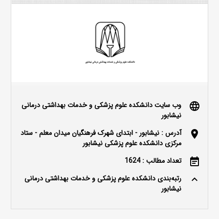
وب سایت دانشکده علوم پزشکی و خدمات بهداشتی درمانی
language
نیشابور
آدرس : نیشابور - ابتدای شهرک فرهنگیان میدان معلم - ستاد
location_on
مرکزی دانشکده علوم پزشکی نیشابور
تعداد مطالب : 1624
event_note
رتبه‌بندی دانشکده علوم پزشکی و خدمات بهداشتی درمانی
keyboard_arrow_up
نیشابور