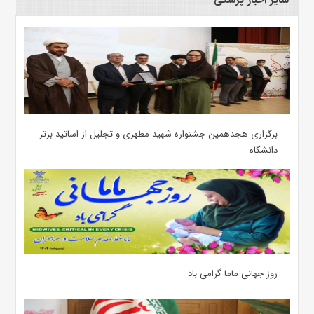
سایر اخبار پزشکی
برگزاری هجدهمین جشنواره شهید مطهری و تجلیل از اساتید برتر
دانشگاه
روز جهانی ماما گرامی باد