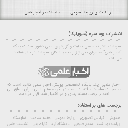
رتبه بندی روابط عمومی
تبلیغات در اخبارعلمی
انتشارات بوم سازه (سیویلیکا)
سیویلیکا، ناشر تخصصی مقالات و گزارشهای علمی کشور است که پایگاه
"اخبارعلمی" به عنوان یکی از زیر مجموعه های سیویلیکا در حال فعالیت
می باشد.
"اخبار علمی"
یک پایگاه تخصصی پویش اخبار علمی کشور است که
به صورت ساخت یافته هر آنچه در اکوسیستم علمی ایران اتفاق می
افتد را رصد، دسته بندی و در اختیار شما قرار می‌دهد
برچسب های پر استفاده
همایش
گزارش تصویری
روابط عمومی
هفته سلامت
نمایشگاه
وزارت بهداشت
منابع طبیعی
دانشگاه آزاد
کارآفرینی
نشست علمی