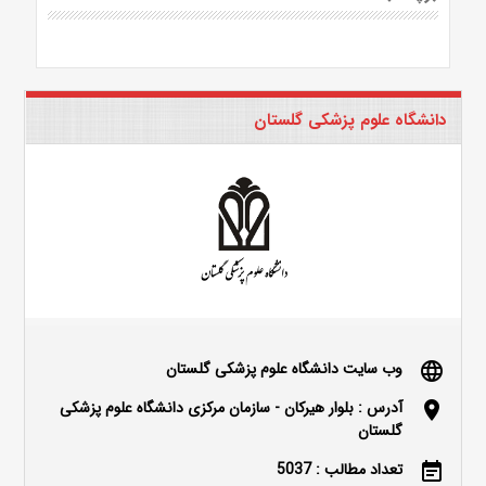
دانشگاه علوم پزشکی گلستان
وب سایت دانشگاه علوم پزشکی گلستان
language
آدرس : بلوار هیرکان - سازمان مرکزی دانشگاه علوم پزشکی
location_on
گلستان
تعداد مطالب : 5037
event_note