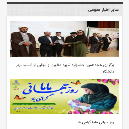
سایر اخبار عمومی
برگزاری هجدهمین جشنواره شهید مطهری و تجلیل از اساتید برتر
دانشگاه
روز جهانی ماما گرامی باد