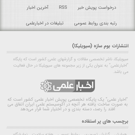
درخواست پویش خبر
RSS
آخرین اخبار
رتبه بندی روابط عمومی
تبلیغات در اخبارعلمی
انتشارات بوم سازه (سیویلیکا)
سیویلیکا، ناشر تخصصی مقالات و گزارشهای علمی کشور است که پایگاه
"اخبارعلمی" به عنوان یکی از زیر مجموعه های سیویلیکا در حال فعالیت
می باشد.
"اخبار علمی"
یک پایگاه تخصصی پویش اخبار علمی کشور است که
به صورت ساخت یافته هر آنچه در اکوسیستم علمی ایران اتفاق می
افتد را رصد، دسته بندی و در اختیار شما قرار می‌دهد
برچسب های پر استفاده
همایش
گزارش تصویری
روابط عمومی
هفته سلامت
نمایشگاه