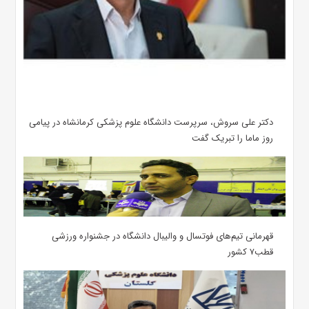
دکتر علی سروش، سرپرست دانشگاه علوم پزشکی کرمانشاه در پیامی
روز ماما را تبریک گفت
قهرمانی تیم‌های فوتسال و والیبال دانشگاه در جشنواره ورزشی
قطب۷ کشور