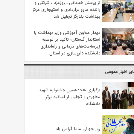
از پرسنل خدماتی ، روزمزد ، شرکتی و
راننده های قراردادی و استیجاری مرکز
بهداشت بندرگز تجلیل شد
دیدار معاون آموزشی وزیر بهداشت با
استاندار گلستان؛ تاکید بر توسعه
زیرساخت‌های درمانی و راه‌اندازی
دانشکده داروسازی در استان
یر اخبار عمومی
برگزاری هجدهمین جشنواره شهید
مطهری و تجلیل از اساتید برتر
دانشگاه
روز جهانی ماما گرامی باد