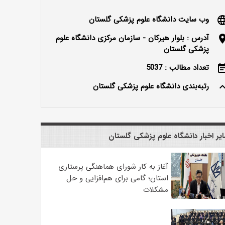
وب سایت دانشگاه علوم پزشکی گلستان
langu
آدرس : بلوار هیرکان - سازمان مرکزی دانشگاه علوم
locatio
پزشکی گلستان
تعداد مطالب : 5037
event_n
رتبه‌بندی دانشگاه علوم پزشکی گلستان
keyboard_ar
یر اخبار دانشگاه علوم پزشکی گلستان
آغاز به کار شورای هماهنگی پرستاری
استان؛ گامی برای هم‌افزایی و حل
مشکلات