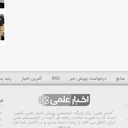
منابع
درخواست پویش خبر
RSS
آخرین اخبار
رتبه ب
بر
ه
"اخبار علمی"
یک پایگاه تخصصی پویش اخبار علمی کشور
است که به صورت ساخت یافته هر آنچه در اکوسیستم علمی
نم
ایران اتفاق می افتد را رصد، دسته بندی و در اختیار شما قرار
ن
می‌دهد