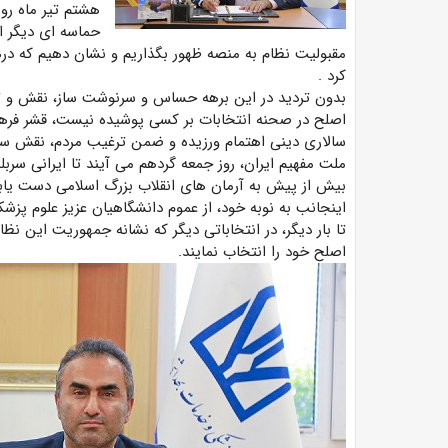
هشتم تیر ماه رو
حماسه ای دیگر اس
مقبولیت نظام به منصه ظهور بگذاریم و نشان دهیم که در
کرد .
بدون تردید در این برهه حساس و سرنوشت ساز، نقش و تاث
اصلح در صحنه انتخابات بر کسی پوشیده نیست، قشر فرهیخ
سالاری دینی اهتمام ورزیده و ضمن ترغیب مردم، نقش ساز
ملت مفهیم ایران، روز جمعه گردهم می آیند تا ایرانی سربلند
بیش از پیش به آرمان های انقلاب بزرگ اسلامی دست یابی
اینجانب به نوبه خود، از عموم دانشگاهیان عزیز علوم پز
تا بار دیگر، در انتخاباتی دیگر که نشانه جمهوریت این 
اصلح خود را انتخاب نمایند.