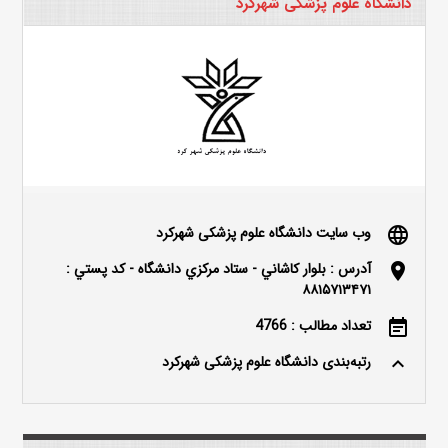
دانشگاه علوم پزشکی شهرکرد
وب سایت دانشگاه علوم پزشکی شهرکرد
language
آدرس : بلوار كاشاني - ستاد مركزي دانشگاه - كد پستي :
location_on
۸۸۱۵۷۱۳۴۷۱
تعداد مطالب : 4766
event_note
رتبه‌بندی دانشگاه علوم پزشکی شهرکرد
keyboard_arrow_up