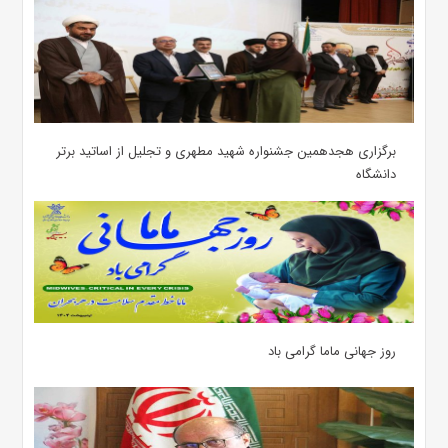
برگزاری هجدهمین جشنواره شهید مطهری و تجلیل از اساتید برتر
دانشگاه
روز جهانی ماما گرامی باد