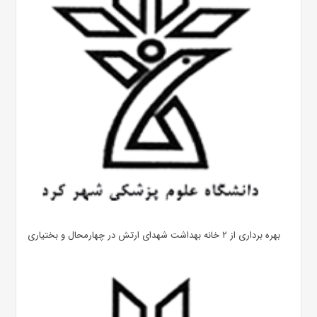
بهره ‌برداری از ۲ خانه بهداشت شهدای ارتش در چهارمحال و بختیاری