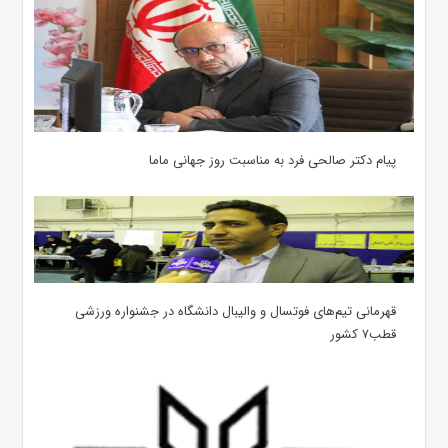
پیام دکتر صالحی فرد به مناسبت روز جهانی ماما
قهرمانی تیم‌های فوتسال و والیبال دانشگاه در جشنواره ورزشی
قطب۷ کشور