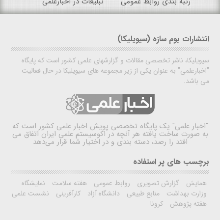
رتبه بندی روابط عمومی
تبلیغات در اخبارعلمی
انتشارات بوم سازه (سیویلیکا)
سیویلیکا، ناشر تخصصی مقالات و گزارشهای علمی کشور است که پایگاه
"اخبارعلمی" به عنوان یکی از زیر مجموعه های سیویلیکا در حال فعالیت
می باشد.
"اخبار علمی"
یک پایگاه تخصصی پویش اخبار علمی کشور است که
به صورت ساخت یافته هر آنچه در اکوسیستم علمی ایران اتفاق می
افتد را رصد، دسته بندی و در اختیار شما قرار می‌دهد
برچسب های پر استفاده
همایش
گزارش تصویری
روابط عمومی
هفته سلامت
نمایشگاه
وزارت بهداشت
منابع طبیعی
دانشگاه آزاد
کارآفرینی
نشست علمی
هفته پژوهش
کرونا