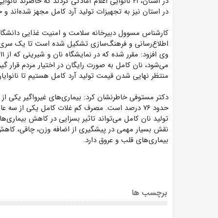
در استان، ۲۱ نانوایی اعلام آمادگی کردند که حاضرند 
در استان نیز به تجهیزات تولید آرد کامل مجهز شده‌اند و حدود ۱۱ کارخانه آمادگی لازم برای تولید و توزیع آرد کامل
کارشناس مسوول دبیرخانه سلامت و امنیت غذایی دانشگاه 
اطلاع‌رسانی و فرهنگ‌سازی تشکیل شده است تا یک سری 
می‌شود، نان کامل به صورت رایگان در اختیار مردم قرار گی
منتظر نهایی شدن قیمت تولید آرد کامل هستیم تا نانوایان ب
دکتر مستوفی خاطرنشان کرد: بیماری‌های غیرواگیر یکی از 
حدود ۷۶ درصد است. مصرف کم غلات کامل یکی از سه 
تولید نان کامل می‌تواند تاثیر بسزایی در کاهش بیماری‌
نقش بسیار مهمی در پیشگیری از اضافه وزن، چاقی، کاه
بیماری‌های قلب و عروق دارد.
برچسب ها