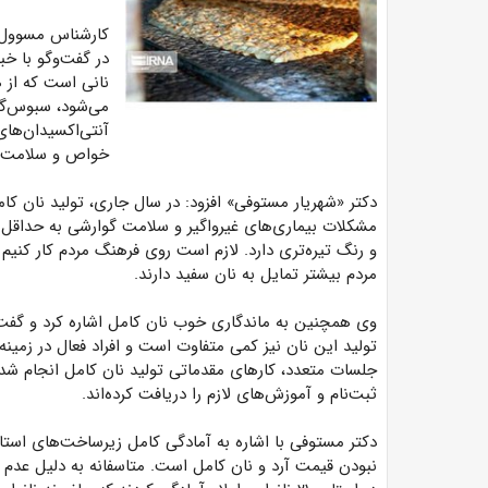
کارشناس مسوول د
در گفت‌وگو با خب
نانی است که از 
می‌شود، سبوس‌گی
آنتی‌اکسیدان‌ها
خواص و سلامت‌بخ
دکتر «شهریار مستوفی» افزود: در سال جاری، تولید نان کامل
مشکلات بیماری‌های غیرواگیر و سلامت گوارشی به حداقل ب
و رنگ تیره‌تری دارد. لازم است روی فرهنگ مردم کار کنیم تا
مردم بیشتر تمایل به نان سفید دارند.
وی همچنین به ماندگاری خوب نان کامل اشاره کرد و گفت
تولید این نان نیز کمی متفاوت است و افراد فعال در زمینه 
جلسات متعدد، کارهای مقدماتی تولید نان کامل انجام شده 
ثبت‌نام و آموزش‌های لازم را دریافت کرده‌اند.
دکتر مستوفی با اشاره به آمادگی کامل زیرساخت‌های ا
نبودن قیمت آرد و نان کامل است. متاسفانه به دلیل عدم نه