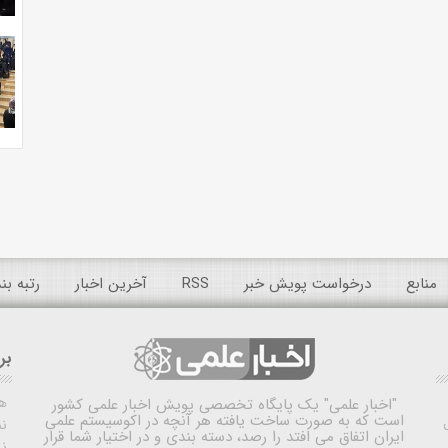
منابع
درخواست پویش خبر
RSS
آخرین اخبار
رتبه ب
بر
ه
"اخبار علمی"
یک پایگاه تخصصی پویش اخبار علمی کشور
است که به صورت ساخت یافته هر آنچه در اکوسیستم علمی
نم
ایران اتفاق می افتد را رصد، دسته بندی و در اختیار شما قرار
ن