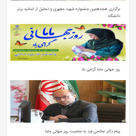
برگزاری هجدهمین جشنواره شهید مطهری و تجلیل از اساتید برتر
دانشگاه
روز جهانی ماما گرامی باد
پیام دکتر صالحی فرد به مناسبت روز جهانی ماما