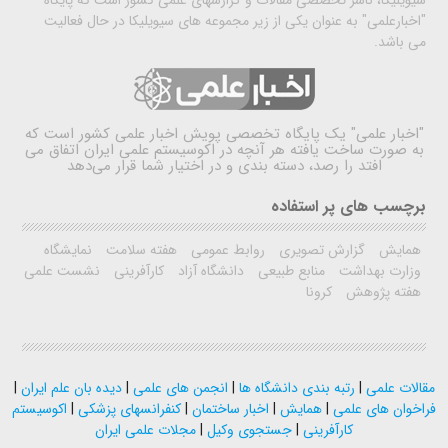
سیویلیکا، ناشر تخصصی مقالات و گزارشهای علمی کشور است که پایگاه
"اخبارعلمی" به عنوان یکی از زیر مجموعه های سیویلیکا در حال فعالیت
می باشد.
"اخبار علمی"
یک پایگاه تخصصی پویش اخبار علمی کشور است که
به صورت ساخت یافته هر آنچه در اکوسیستم علمی ایران اتفاق می
افتد را رصد، دسته بندی و در اختیار شما قرار می‌دهد
برچسب های پر استفاده
همایش
گزارش تصویری
روابط عمومی
هفته سلامت
نمایشگاه
وزارت بهداشت
منابع طبیعی
دانشگاه آزاد
کارآفرینی
نشست علمی
هفته پژوهش
کرونا
مقالات علمی
|
رتبه بندی دانشگاه ها
|
انجمن های علمی
|
دیده بان علم ایران
|
فراخوان های علمی
|
همایش
|
اخبار ساختمان
|
کنفرانسهای پزشکی
|
اکوسیستم
کارآفرینی
|
جستجوی وکیل
|
مجلات علمی ایران