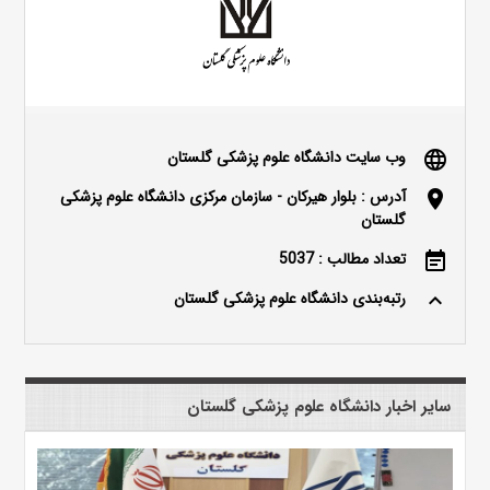
وب سایت دانشگاه علوم پزشکی گلستان
language
آدرس : بلوار هیرکان - سازمان مرکزی دانشگاه علوم پزشکی
location_on
گلستان
تعداد مطالب : 5037
event_note
رتبه‌بندی دانشگاه علوم پزشکی گلستان
keyboard_arrow_up
سایر اخبار دانشگاه علوم پزشکی گلستان