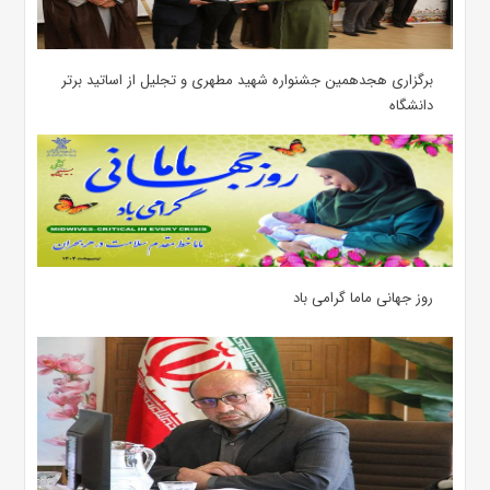
برگزاری هجدهمین جشنواره شهید مطهری و تجلیل از اساتید برتر
دانشگاه
روز جهانی ماما گرامی باد