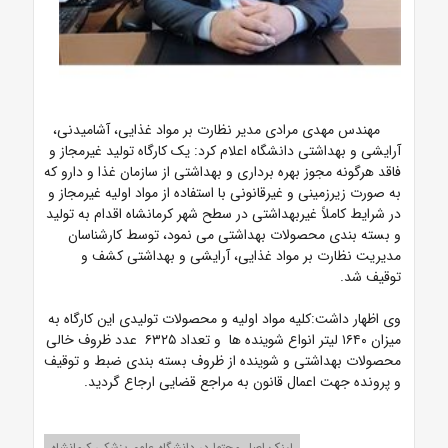
مهندس مهدی مرادی مدیر نظارت بر مواد غذایی، آشامیدنی،
آرایشی و بهداشتی دانشگاه اعلام کرد:
یک کارگاه تولید غیرمجاز و
فاقد هرگونه مجوز بهره برداری و بهداشتی از سازمان غذا و دارو که
به صورت زیرزمینی و غیرقانونی با استفاده از مواد اولیه غیرمجاز و
در شرایط کاملاً غیربهداشتی در سطح شهر کرمانشاه اقدام به تولید
و بسته بندی محصولات بهداشتی می نمود، توسط کارشناسان
مدیریت نظارت بر مواد غذایی، آرایشی و بهداشتی کشف و
توقیف شد.
وی اظهار داشت:کلیه مواد اولیه و محصولات تولیدی این کارگاه به
میزان ۱۶۴۰ لیتر انواع شوینده ها و تعداد ۶۳۲۵ عدد ظروف خالی
محصولات بهداشتی و شوینده از ظروف بسته بندی ضبط و توقیف
و پرونده جهت اعمال قانون به مراجع قضایی ارجاع گردید.
لینک اصل محتوا در دانشگاه علوم پزشکی کرمانشاه