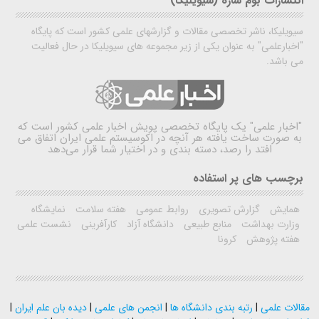
انتشارات بوم سازه (سیویلیکا)
سیویلیکا، ناشر تخصصی مقالات و گزارشهای علمی کشور است که پایگاه
"اخبارعلمی" به عنوان یکی از زیر مجموعه های سیویلیکا در حال فعالیت
می باشد.
"اخبار علمی"
یک پایگاه تخصصی پویش اخبار علمی کشور است که
به صورت ساخت یافته هر آنچه در اکوسیستم علمی ایران اتفاق می
افتد را رصد، دسته بندی و در اختیار شما قرار می‌دهد
برچسب های پر استفاده
همایش
گزارش تصویری
روابط عمومی
هفته سلامت
نمایشگاه
وزارت بهداشت
منابع طبیعی
دانشگاه آزاد
کارآفرینی
نشست علمی
هفته پژوهش
کرونا
مقالات علمی
|
رتبه بندی دانشگاه ها
|
انجمن های علمی
|
دیده بان علم ایران
|