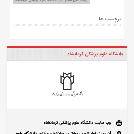
برچسب ها
دانشگاه علوم پزشکی کرمانشاه
وب سایت دانشگاه علوم پزشکی کرمانشاه
language
آدرس : بلوار شهید بهشتی - ساختمان مرکزی دانشگاه علوم
location_on